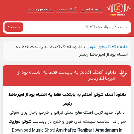
صفحه اصلی
آهنگ‌ جدید
ریمیکس جدید
جستجو
خانه
»
آهنگ های شوتی
»
دانلود آهنگ آمدنم به پایتخت فقط یه
اشتباه بود از امیرحافظ رنجبر
دانلود آهنگ آمدنم به پایتخت فقط یه اشتباه بود از
امیرحافظ رنجبر
دانلود آهنگ شوتی
آمدنم به پایتخت فقط یه اشتباه بود
از
امیرحافظ
رنجبر
دانلود جدید ترین آهنگ های محلی ایرانی و خارجی باحال برای شوتی
سوار ها | مناسب سیستم های قوی و خفن در وبسایت
شوتی موزیک
Download Music Shoti
Amirhafez Ranjbar
|
Amadanam
In