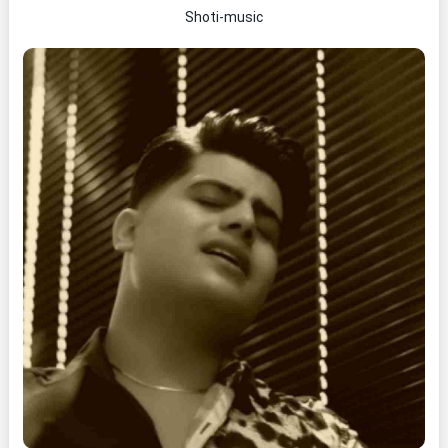
Shoti-music