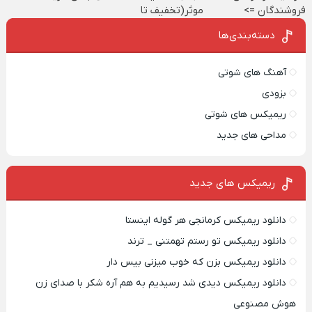
فروشندگان =>
موثر(تخفیف تا
فروشگاهت رو ثبت
امشب)
دسته‌بندی‌ها
کن
آهنگ های شوتی
بزودی
ریمیکس های شوتی
مداحی های جدید
ریمیکس‌ های جدید
دانلود ریمیکس کرمانجی هر گوله اینستا
دانلود ریمیکس تو رستم تهمتنی _ ترند
دانلود ریمیکس بزن که خوب میزنی بیس دار
دانلود ریمیکس دیدی شد رسیدیم به هم آره شکر با صدای زن
هوش مصنوعی