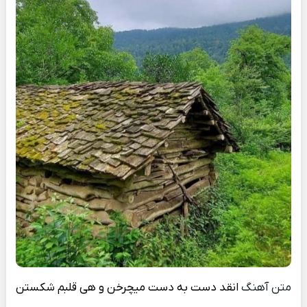
متن آهنگ
انقد دست به دست میچرخن و هی قلبم شکستن