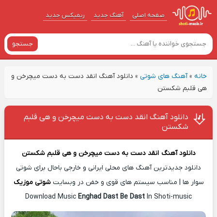
صفحه اصلی
آهنگ‌ جدید
ریمیکس جدید
جستجو
خانه
»
آهنگ های شوتی
»
دانلود آهنگ انقد دست به دست میچرخن و
هی قلبم شکستن
دانلود آهنگ انقد دست به دست میچرخن و هی قلبم
شکستن
دانلود آهن
گ
انقد دست به دست میچرخن و هی قلبم شکستن
دانلود جدیدترین آهنگ های محلی ایرانی و خارجی باحال برای شوتی
سوار ها | مناسب سیستم های قوی و خفن در وبسایت
شوتی موزیک
Download Music
Enghad Dast Be Dast
In Shoti-music