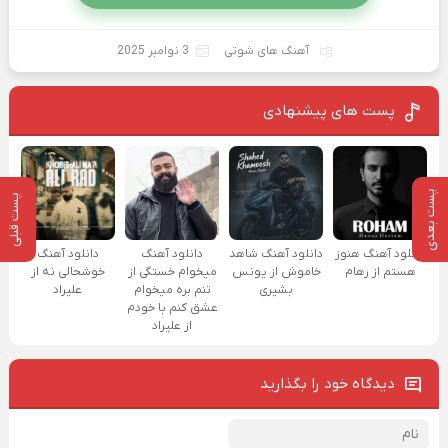
آهنگ های شوتی
3 نوامبر 2025
پست های پیشنهادی
پست بعدی
پست قبلی
دانلود آهنگ هنوز
دانلود آهنگ شاهد
دانلود آهنگ
دانلود آهنگ
هستم از رهام
خاموش از یونس
میخوام خستگی از
خوشحالی نه از
بشیری
تنم بره میخوام
علیراد
عشق کنم با خودم
از علیراد
دیدگاه خود را بگذارید