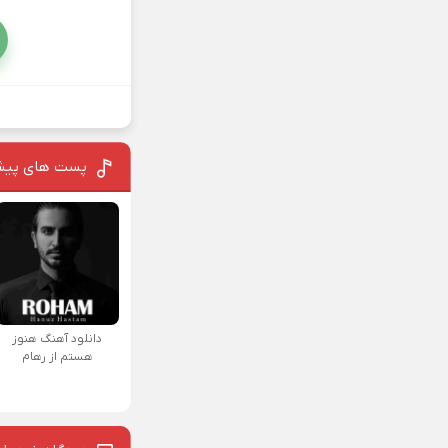
پست های پیش
دانلود آهنگ هنوز
هستم از رهام