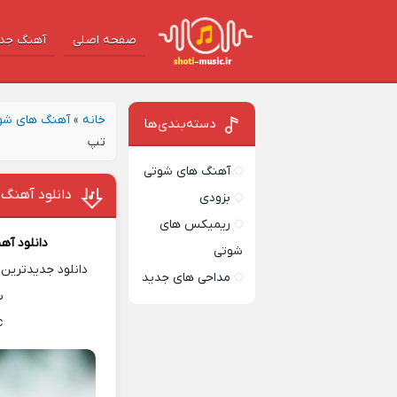
صفحه اصلی
آهنگ‌ جد
خانه
»
آهنگ های شو
دسته‌بندی‌ها
تپ
آهنگ های شوتی
دانلود آهنگ 
بزودی
ریمیکس های
دانلود آهن
شوتی
دانلود جدیدترین 
مداحی های جدید
س
c