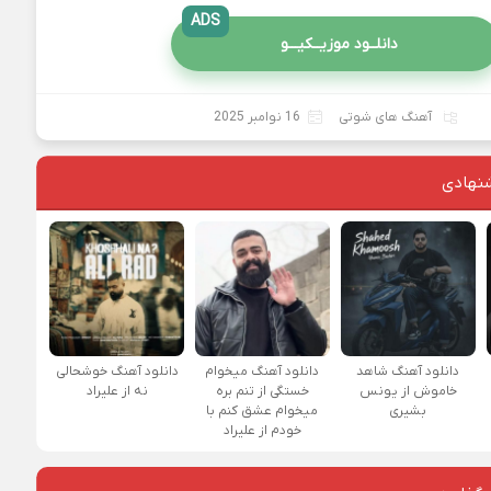
ADS
دانلــود موزیــکیـــو
آهنگ های شوتی
16 نوامبر 2025
نهادی
دانلود آهنگ شاهد
دانلود آهنگ میخوام
دانلود آهنگ خوشحالی
خاموش از یونس
خستگی از تنم بره
نه از علیراد
بشیری
میخوام عشق کنم با
خودم از علیراد