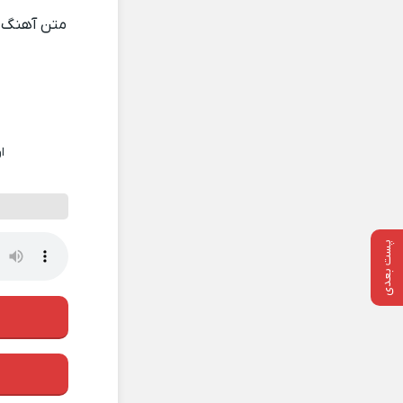
متن آهنگ
ا
پست بعدی