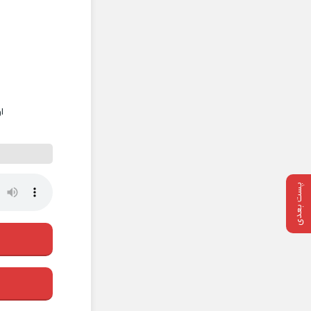
ا
پست بعدی