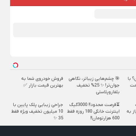
؟ با
🎯 چشم‌هایی زیباتر، نگاهی
فروش خودروی شما به
مت
جوان‌تر! ✨ 25% تخفیف
بهترین قیمت بازار ✅
بلفاروپلاستی
⏳فرصت محدود!! 3000گیگ
جراحی زیبایی پلک پایین با
ز به
اینترنت خانگی 180 روزه فقط
10 میلیون تخفیف ویژه فقط
600 هزارتومان!!
35 ✨