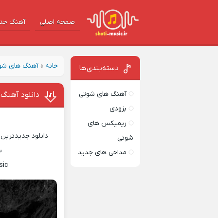
صفحه اصلی
آهنگ‌ جد
خانه
»
آهنگ های شو
دسته‌بندی‌ها
آهنگ های شوتی
دانلود آهنگ
بزودی
ریمیکس های
دانلود جدیدترین 
شوتی
س
مداحی های جدید
sic