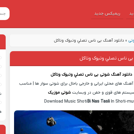
ید
ریمیکس جدید
تی
»
دانلود آهنگ بی ناس تصلي وتبوک وتاکل
 بی ناس تصلي وتبوک وتاکل
دانلود آهنگ شوتی
بی ناس تصلي وتبوک وتاکل
آهنگ های محلی ایرانی و خارجی باحال برای شوتی سوار ها | مناسب
یستم های قوی و خفن در وبسایت
شوتی موزیک
ش
Download Music Shoti
Bi Nas Tasli
In Shoti-mu
ه