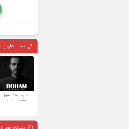
پست های پیش
دانلود آهنگ هنوز
هستم از رهام
دیدگاه خود را 