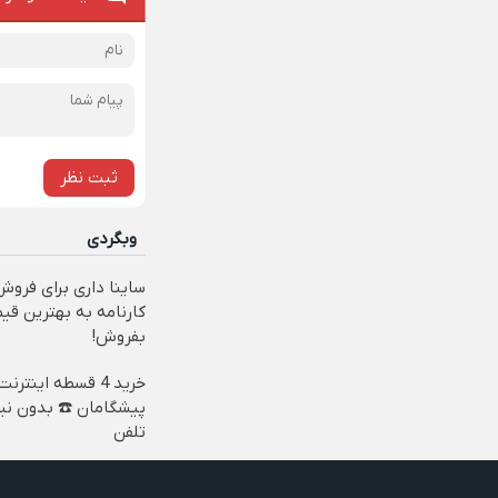
ثبت نظر
وبگردی
ساینا داری برای فروش
کارنامه به بهترین قی
بفروش!
خرید 4 قسطه اینترنت
پیشگامان ☎️ بدون نیا
تلفن