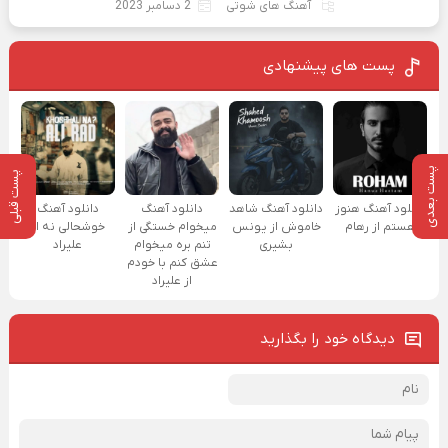
آهنگ های شوتی
2 دسامبر 2023
پست های پیشنهادی
پست بعدی
پست قبلی
دانلود آهنگ هنوز
دانلود آهنگ شاهد
دانلود آهنگ
دانلود آهنگ
هستم از رهام
خاموش از یونس
میخوام خستگی از
خوشحالی نه از
بشیری
تنم بره میخوام
علیراد
عشق کنم با خودم
از علیراد
دیدگاه خود را بگذارید