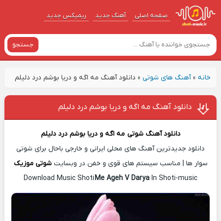
صفحه اصلی
آهنگ‌ جدید
ریمیکس جدید
جستجو
خانه
»
آهنگ های شوتی
»
دانلود آهنگ مه اگه و دریا بوشم درد دلیلم
دانلود آهنگ مه اگه و دریا بوشم درد دلیلم
دانلود آهنگ شوتی
مه اگه و دریا بوشم درد دلیلم
دانلود جدیدترین آهنگ های محلی ایرانی و خارجی باحال برای شوتی
سوار ها | مناسب سیستم های قوی و خفن در وبسایت
شوتی موزیک
Download Music Shoti
Me Ageh V Darya
In Shoti-music