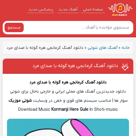
صفحه اصلی
آهنگ‌ جدید
ریمیکس جدید
جستجو
خانه
»
آهنگ های شوتی
»
دانلود آهنگ کرمانجی هره گوله با صدای مرد
دانلود آهنگ کرمانجی هره گوله با صدای مرد
دانلود آهن
گ
کرمانجی هره گوله با صدای مرد
دانلود جدیدترین آهنگ های محلی ایرانی و خارجی باحال برای شوتی
سوار ها | مناسب سیستم های قوی و خفن در وبسایت
شوتی موزیک
Download Music
Kormanji Here Gule
In Shoti-music