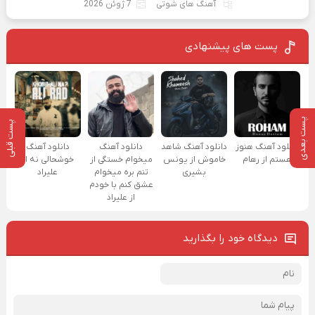
آهنگ های شوتی
7 ژوئن 2026
پست های پیشنهادی
پست بعدی
پست قبلی
دانلود آهنگ هنوز
دانلود آهنگ شاهد
دانلود آهنگ
دانلود آهنگ
هستم از رهام
خاموش از یونس
میخوام خستگی از
خوشحالی نه از
بشیری
تنم بره میخوام
علیراد
عشق کنم با خودم
از علیراد
دیدگاه خود را بگذارید