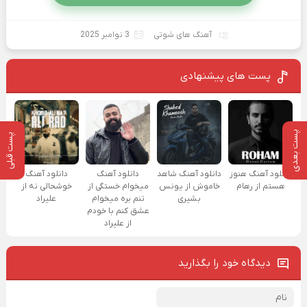
آهنگ های شوتی
3 نوامبر 2025
پست های پیشنهادی
پست بعدی
پست قبلی
دانلود آهنگ هنوز
دانلود آهنگ شاهد
دانلود آهنگ
دانلود آهنگ
هستم از رهام
خاموش از یونس
میخوام خستگی از
خوشحالی نه از
بشیری
تنم بره میخوام
علیراد
عشق کنم با خودم
از علیراد
دیدگاه خود را بگذارید