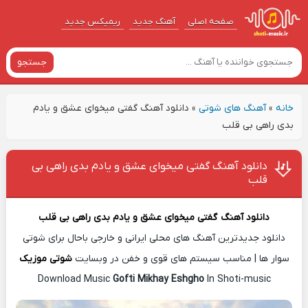
صفحه اصلی
آهنگ‌ جدید
ریمیکس جدید
جستجو
خانه
»
آهنگ های شوتی
»
دانلود آهنگ گفتی میخوای عشق و یادم
بدی راهی بی قلب
دانلود آهنگ گفتی میخوای عشق و یادم بدی راهی بی
قلب
دانلود آهن
گ
گفتی میخوای عشق و یادم بدی راهی بی قلب
دانلود جدیدترین آهنگ های محلی ایرانی و خارجی باحال برای شوتی
سوار ها | مناسب سیستم های قوی و خفن در وبسایت
شوتی موزیک
Download Music
Gofti Mikhay Eshgho
In Shoti-music