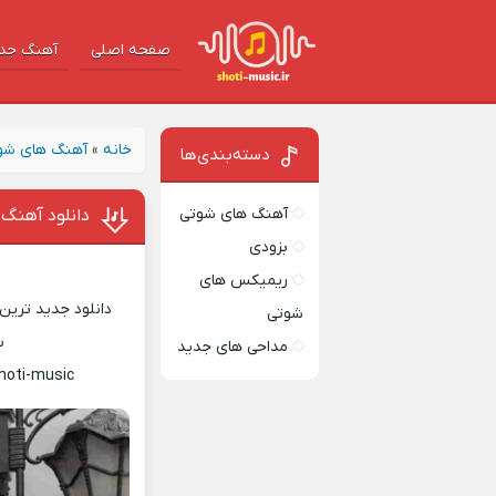
صفحه اصلی
آهنگ‌ جد
خانه
»
آهنگ های شو
دسته‌بندی‌ها
آهنگ های شوتی
دانلود آهنگ 
بزودی
ریمیکس های
دانلود جدید ترین 
شوتی
س
مداحی های جدید
hoti-music