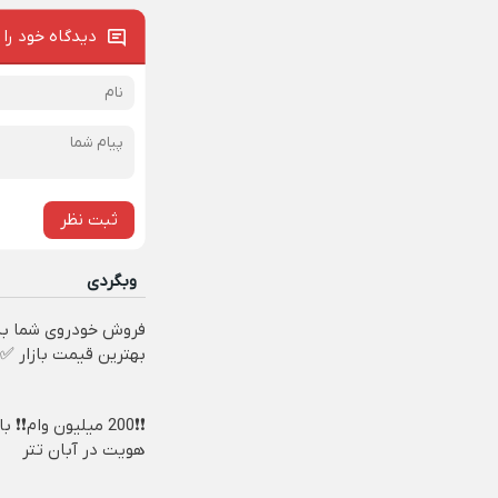
دیدگاه خود را 
ثبت نظر
وبگردی
فروش خودروی شما به
بهترین قیمت بازار ✅
❗❗200 میلیون وام❗❗ ب
هویت در آبان تتر