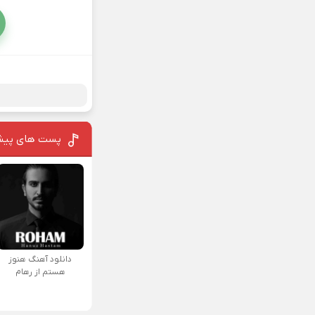
پست های پیش
دانلود آهنگ هنوز
هستم از رهام