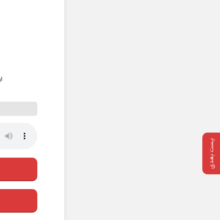
ا
پست بعدی