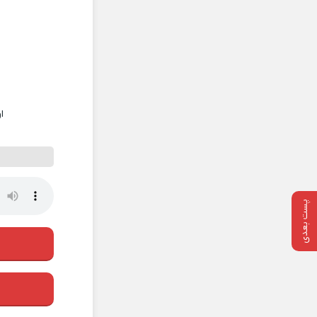
ا
پست بعدی