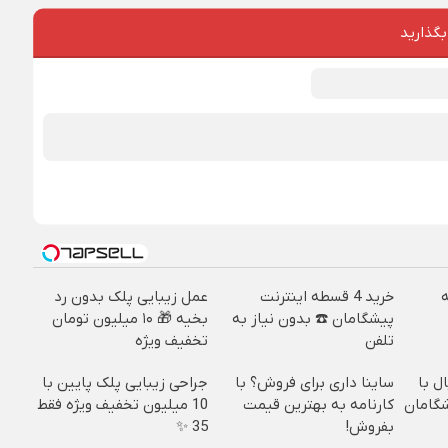
بگذارید
خرید 4 قسطه اینترنت
عمل زیبایی پلک بدون رد
پیشگامان ☎️ بدون نیاز به
بخیه 🎁 ۱۰ میلیون تومان
تلفن
تخفیف ویژه
ل با
ساینا داری برای فروش؟ با
جراحی زیبایی پلک پایین با
رنت LTE پیشگامان
کارنامه به بهترین قیمت
10 میلیون تخفیف ویژه فقط
بفروش!
35 ✨