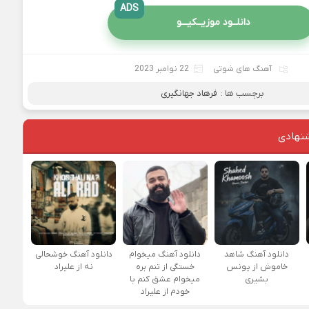
ADS
دانلــود موزیــکیـــو
آهنگ های شوتی
22 نوامبر 2023
برچسب ها :
فرهاد جهانگیری
نهادی
دانلود آهنگ شاهد
دانلود آهنگ میخوام
دانلود آهنگ خوشحالی
خاموش از یونس
خستگی از تنم بره
نه از علیراد
بشیری
میخوام عشق کنم با
خودم از علیراد