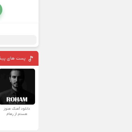
پست های پیش
دانلود آهنگ هنوز
هستم از رهام