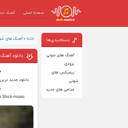
صفحه اصلی
آهنگ‌ جد
خانه
»
آهنگ های شو
دسته‌بندی‌ها
آهنگ های شوتی
دانلود آهنگ ئ
بزودی
د
ریمیکس های
دانلود جدید ترین 
شوتی
س
مداحی های جدید
n Shoti-music