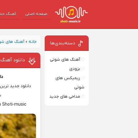
صفحه اصلی
آهنگ‌ جد
خانه
»
آهنگ های شو
دسته‌بندی‌ها
آهنگ های شوتی
دانلود آهنگ 
بزودی
دا
ریمیکس های
دانلود جدید ترین 
شوتی
س
مداحی های جدید
n Shoti-music