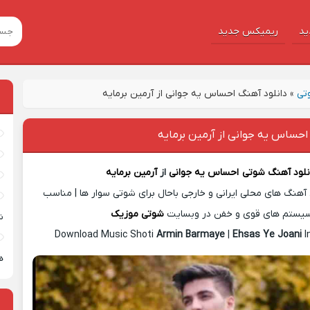
ید
ریمیکس جدید
تی
»
دانلود آهنگ احساس یه جوانی از آرمین برمایه
احساس یه جوانی از آرمین برمایه
نلود آهنگ شوتی
احساس یه جوانی
از
آرمین برمایه
آهنگ های محلی ایرانی و خارجی باحال برای شوتی سوار ها | مناسب
یستم های قوی و خفن در وبسایت
شوتی موزیک
ش
Download Music Shoti
Armin Barmaye
|
Ehsas Ye Joani
I
ه