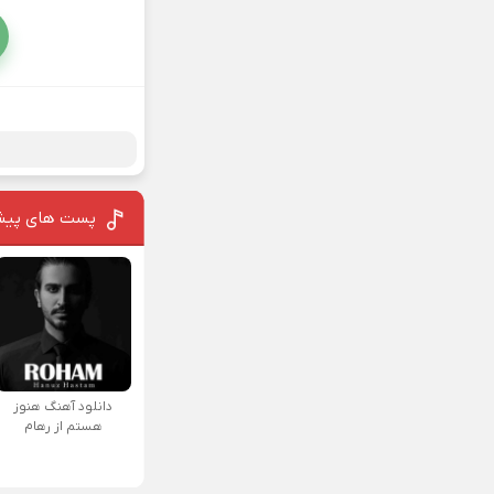
پست های پیش
دانلود آهنگ هنوز
هستم از رهام