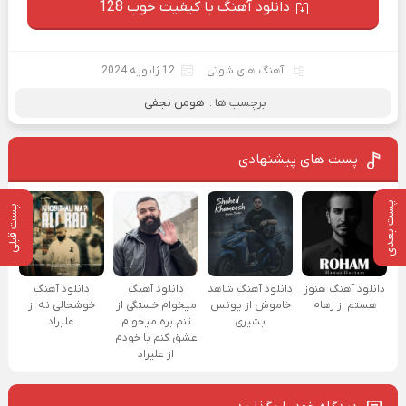
دانلود آهنگ با کیفیت خوب 128
آهنگ های شوتی
12 ژانویه 2024
برچسب ها :
هومن نجفی
پست های پیشنهادی
پست بعدی
پست قبلی
دانلود آهنگ هنوز
دانلود آهنگ شاهد
دانلود آهنگ
دانلود آهنگ
هستم از رهام
خاموش از یونس
میخوام خستگی از
خوشحالی نه از
بشیری
تنم بره میخوام
علیراد
عشق کنم با خودم
از علیراد