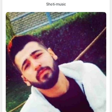
Shoti-music