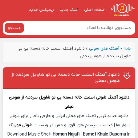
صفحه اصلی
آهنگ‌ جدید
ریمیکس جدید
جستجو
خانه
»
آهنگ های شوتی
»
دانلود آهنگ اسمت خاله دسمه بی تو
شاویل سردمه از هومن نجفی
دانلود آهنگ اسمت خاله دسمه بی تو شاویل سردمه از
هومن نجفی
دانلود آهنگ شوتی
اسمت خاله دسمه بی تو شاویل سردمه
از
هومن
نجفی
دانلود جدید ترین آهنگ های محلی ایرانی و خارجی باحال برای شوتی
سوار ها | مناسب سیستم های قوی و خفن در وبسایت
شوتی موزیک
Download Music Shoti
Homan Najafi
|
Esmet Khale Dasema
In