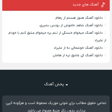
آهنگ های جدید
دانلود آهنگ هنوز هستم از رهام
دانلود آهنگ شاهد خاموش از یونس بشیری
دانلود آهنگ میخوام خستگی از تنم بره میخوام عشق کنم با خودم
از علیراد
دانلود آهنگ خوشحالی نه از علیراد
دانلود آهنگ کی عاشق تره از هامان
پخش آهنگ
تمامی حقوق مطالب برای شوتی موزیک محفوظ است و هرگونه کپی
برداری بدون ذکر منبع ممنوع می باشد.