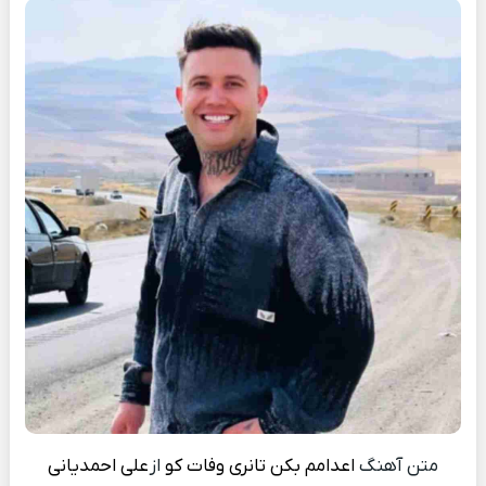
متن آهنگ
اعدامم بکن تانری وفات کو
از
علی احمدیانی