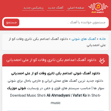
صفحه اصلی
آهنگ‌ جدید
ریمیکس جدید
جستجو
خانه
»
آهنگ های شوتی
»
دانلود آهنگ اعدامم بکن تانری وفات کو از
علی احمدیانی
دانلود آهنگ اعدامم بکن تانری وفات کو از علی احمدیانی
دانلود آهنگ شوتی
اعدامم بکن تانری وفات کو
از
علی احمدیانی
دانلود جدید ترین آهنگ های محلی ایرانی و خارجی باحال برای شوتی
سوار ها | مناسب سیستم های قوی و خفن در وبسایت
شوتی موزیک
Download Music Shoti
Ali Ahmadiyani
|
Vafat Ko
In Shoti-
music