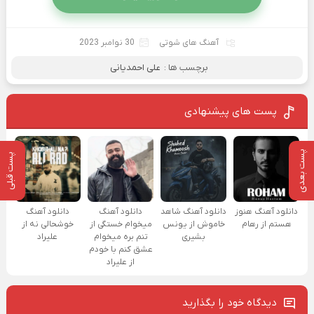
آهنگ های شوتی
30 نوامبر 2023
برچسب ها :
علی احمدیانی
پست های پیشنهادی
پست بعدی
پست قبلی
دانلود آهنگ هنوز
دانلود آهنگ شاهد
دانلود آهنگ
دانلود آهنگ
هستم از رهام
خاموش از یونس
میخوام خستگی از
خوشحالی نه از
بشیری
تنم بره میخوام
علیراد
عشق کنم با خودم
از علیراد
دیدگاه خود را بگذارید