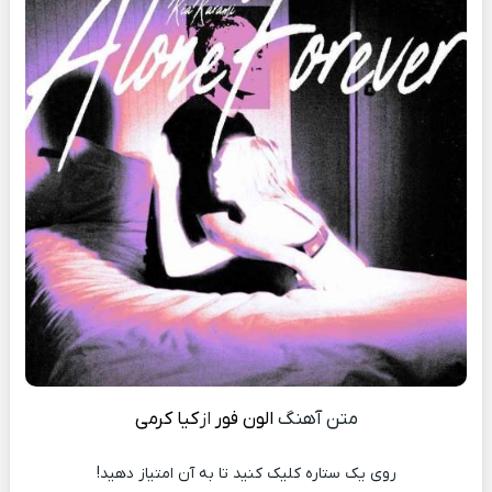
متن آهنگ
الون فور
از
کیا کرمی
روی یک ستاره کلیک کنید تا به آن امتیاز دهید!