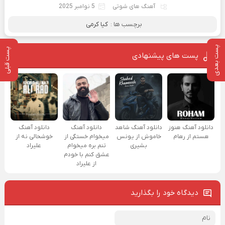
آهنگ های شوتی
5 نوامبر 2025
برچسب ها :
کیا کرمی
پست بعدی
پست قبلی
پست های پیشنهادی
دانلود آهنگ هنوز
دانلود آهنگ شاهد
دانلود آهنگ
دانلود آهنگ
هستم از رهام
خاموش از یونس
میخوام خستگی از
خوشحالی نه از
بشیری
تنم بره میخوام
علیراد
عشق کنم با خودم
از علیراد
دیدگاه خود را بگذارید