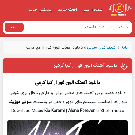
صفحه اصلی
آهنگ‌ جدید
ریمیکس جدید
جستجو
خانه
»
آهنگ های شوتی
»
دانلود آهنگ الون فور از کیا کرمی
دانلود آهنگ الون فور از کیا کرمی
دانلود آهنگ
الون فور
از
کیا کرمی
دانلود جدید ترین آهنگ های محلی ایرانی و خارجی باحال برای شوتی
سوار ها | مناسب سیستم های قوی و خفن در وبسایت
شوتی موزیک
Download Music
Kia Karami
|
Alone Forever
In Shoti-music