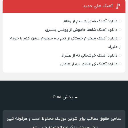
آهنگ های جدید
دانلود آهنگ هنوز هستم از رهام
دانلود آهنگ شاهد خاموش از یونس بشیری
دانلود آهنگ میخوام خستگی از تنم بره میخوام عشق کنم با خودم
از علیراد
دانلود آهنگ خوشحالی نه از علیراد
دانلود آهنگ کی عاشق تره از هامان
پخش آهنگ
تمامی حقوق مطالب برای شوتی موزیک محفوظ است و هرگونه کپی
برداری بدون ذکر منبع ممنوع می باشد.