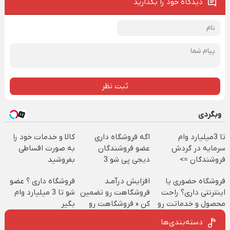
دیدگاه خود را بگذارید
ثبت نظر
وبگردی
تا 3میلیارد وام
اگه فروشگاه داری
کالا و خدمات خود را
سرمایه در گردش
عضو فروشندگان
به صورت اقساطی
فروشندگان =>
دیجی پی شو 3
بفروشید
فروشگاهت رو ثبت
میلیارد وام بگیر
فروشگاه حضوری یا
افزایش درآمـد
فروشگاه داری ؟ عضو
کن
اینترنتی داری؟ راحت
فروشگاهت رو تضمین
شو تا 3 میلیارد وام
محصول و خدماتت رو
کن « فروشگاهت رو
بگیر
بفروش
ثبت کن »
دسته‌بندی‌ها