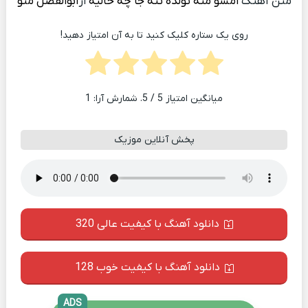
متن آهنگ
امشو منه تولده تنه جا چه خالیه
از
ابوالفضل متو
روی یک ستاره کلیک کنید تا به آن امتیاز دهید!
میانگین امتیاز
5
/ 5. شمارش آرا:
1
پخش آنلاین موزیک
دانلود آهنگ با کیفیت عالی 320
دانلود آهنگ با کیفیت خوب 128
ADS