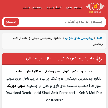
صفحه اصلی
آهنگ‌ جدید
ریمیکس جدید
جستجو
خانه
»
ریمیکس های شوتی
»
دانلود ریمیکس کیش و مات از امیر
رمضانی
دانلود ریمیکس کیش و مات از امیر رمضانی
دانلود ریمیکس شوتی
امیر رمضانی
به نام
کیش و مات
دانلود جدیدترین ریمیکس های گنگ ایرانی و خارجی باحال برای شوتی
سوار ها | مناسب سیستم های قوی و خفن در وبسایت
شوتی موزیک
Download Remix Jadid Shoti
Amir Ramezani
–
Kish V Mat R
In
Shoti-music