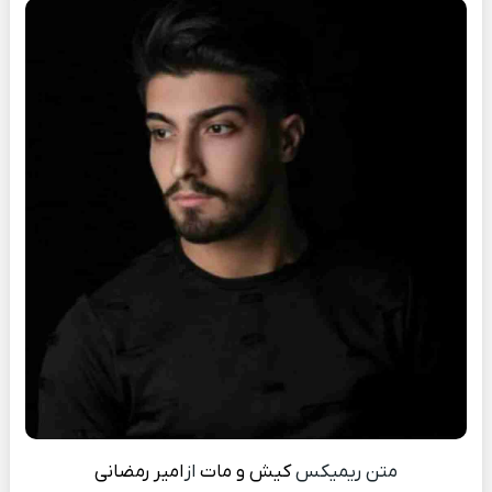
متن ریمیکس
کیش و مات
از
امیر رمضانی