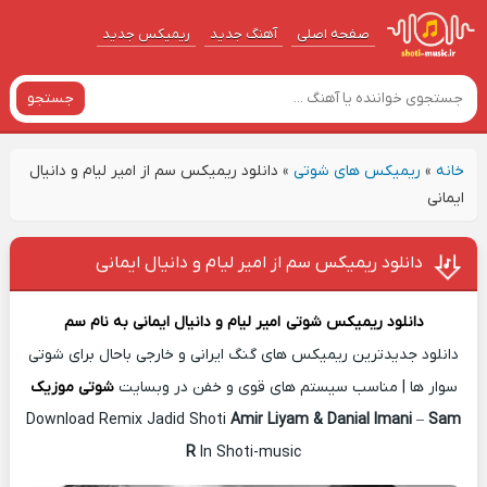
صفحه اصلی
آهنگ‌ جدید
ریمیکس جدید
جستجو
خانه
»
ریمیکس های شوتی
»
دانلود ریمیکس سم از امیر لیام و دانیال
ایمانی
دانلود ریمیکس سم از امیر لیام و دانیال ایمانی
دانلود ریمیکس شوتی
امیر لیام و دانیال ایمانی
به نام
سم
دانلود جدیدترین ریمیکس های گنگ ایرانی و خارجی باحال برای شوتی
سوار ها | مناسب سیستم های قوی و خفن در وبسایت
شوتی موزیک
Download Remix Jadid Shoti
Amir Liyam & Danial Imani
–
Sam
R
In Shoti-music