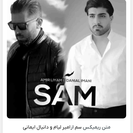
متن ریمیکس
سم
از
امیر لیام و دانیال ایمانی