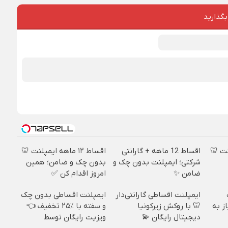
بگذارید
پلنت 🦷
اقساط 12 ماهه + گارانتی
اقساط ۱۲ ماهه ایمپلنت 🦷
شرکتی؛ ایمپلنت بدون چک و
بدون چک و ضامن؛ همین
ضامن ✨
امروز اقدام کن ✅
ایمپلنت اقساطی گارانتی‌دار
ایمپلنت اقساطی بدون چک
ز به
🦷 با روکش زیرکونیا
و سفته با ٪۲۵ تخفیف 👈
دیجیتال رایگان 💫
ویزیت رایگان توسط