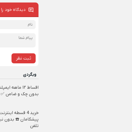
دیدگاه خود را 
ثبت نظر
وبگردی
اقساط ۱۲ ماهه ایم
بدون چک و ضامن ✅
خرید 4 قسطه اینترنت
پیشگامان ☎️ بدون نیا
تلفن