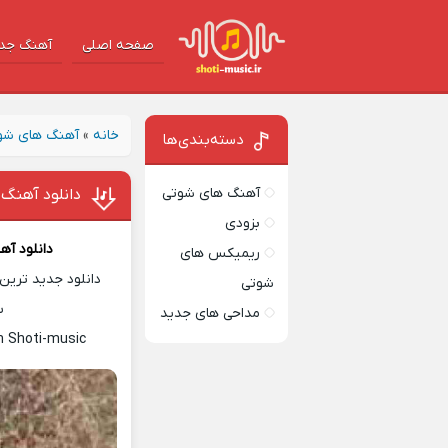
صفحه اصلی
آهنگ‌ جد
خانه
»
آهنگ های شو
دسته‌بندی‌ها
آهنگ های شوتی
دانلود آهنگ ا
بزودی
دانلود آ
ریمیکس های
دانلود جدید ترین 
شوتی
س
مداحی های جدید
n Shoti-music