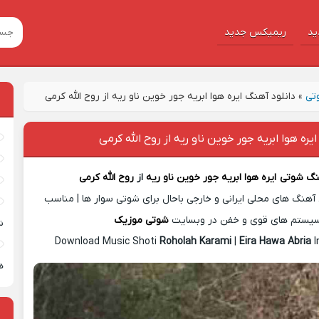
ید
ریمیکس جدید
تی
»
دانلود آهنگ ایره هوا ابریه جور خوین ناو ریه از روح الله کرمی
یره هوا ابریه جور خوین ناو ریه از روح الله کرمی
هنگ شوتی
ایره هوا ابریه جور خوین ناو ریه
از
روح الله کرمی
آهنگ های محلی ایرانی و خارجی باحال برای شوتی سوار ها | مناسب
یستم های قوی و خفن در وبسایت
شوتی موزیک
ش
Download Music Shoti
Roholah Karami
|
Eira Hawa Abria
I
ه