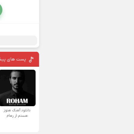
پست های پیش
دانلود آهنگ هنوز
هستم از رهام