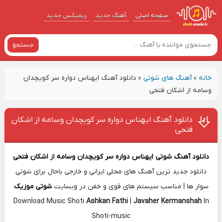
صفحه اصلی
آهنگ‌ جدید
ریمیکس جدید
جستجو
خانه
»
آهنگ های شوتی
»
دانلود آهنگ ایهناس دواره سر کویچدان
وسامه از اشکان فتحی
دانلود آهنگ ایهناس دواره سر کویچدان وسامه از اشکان
فتحی
دانلود آهنگ شوتی
ایهناس دواره سر کویچدان وسامه
از
اشکان فتحی
دانلود جدید ترین آهنگ های محلی ایرانی و خارجی باحال برای شوتی
سوار ها | مناسب سیستم های قوی و خفن در وبسایت
شوتی موزیک
Download Music Shoti
Ashkan Fathi
|
Javaher Kermanshah
In
Shoti-music