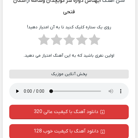
متن آهنگ
ایهناس دواره سر کویچدان وسامه
از
اشکان
فتحی
روی یک ستاره کلیک کنید تا به آن امتیاز دهید!
اولین نفری باشید که به این آهنگ امتیاز می دهید.
پخش آنلاین موزیک
دانلود آهنگ با کیفیت عالی 320
دانلود آهنگ با کیفیت خوب 128