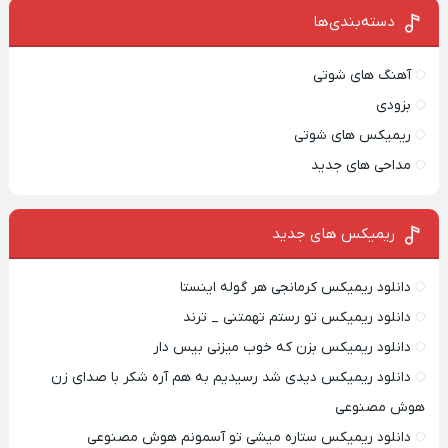
فروشگاهت رو ثبت
جوون شدی🔥
دسته‌بندی‌ها
کن
آهنگ های شوتی
بزودی
ریمیکس های شوتی
مداحی های جدید
ریمیکس‌ های جدید
دانلود ریمیکس کرمانجی هر گوله اینستا
دانلود ریمیکس تو رستم تهمتنی _ ترند
دانلود ریمیکس بزن که خوب میزنی بیس دار
دانلود ریمیکس دیدی شد رسیدیم به هم آره شکر با صدای زن
هوش مصنوعی
دانلود ریمیکس ستاره میشی تو آسمونم هوش مصنوعی