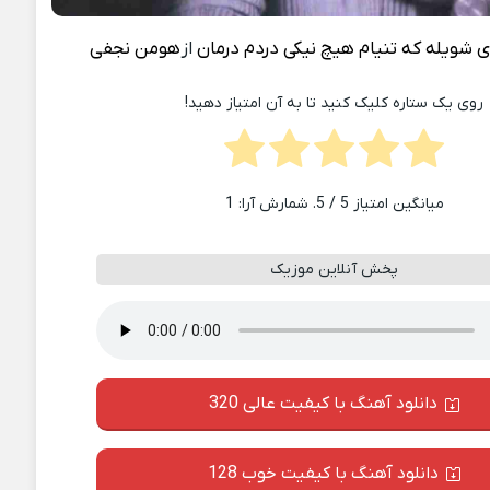
ی شویله که تنیام هیچ نیکی دردم درمان
از
هومن نجفی
روی یک ستاره کلیک کنید تا به آن امتیاز دهید!
میانگین امتیاز
5
/ 5. شمارش آرا:
1
پخش آنلاین موزیک
دانلود آهنگ با کیفیت عالی 320
دانلود آهنگ با کیفیت خوب 128