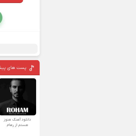
پست های پیش
دانلود آهنگ هنوز
هستم از رهام