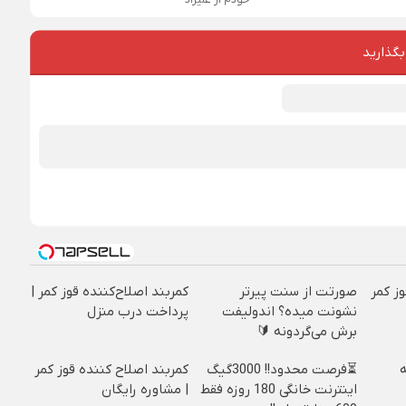
خودم از علیراد
بگذارید
وز کمر
صورتت از سنت پیرتر
کمربند اصلاح‌کننده قوز کمر |
نشونت میده؟ اندولیفت
پرداخت درب منزل
برش می‌گردونه 🔰
⏳فرصت محدود!! 3000گیگ
کمربند اصلاح کننده قوز کمر
اینترنت خانگی 180 روزه فقط
| مشاوره رایگان