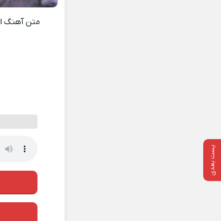
متن آهنگ
ا
پست بعدی