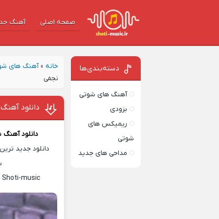
صفحه اصلی
آهنگ‌ جد
خانه
»
آهنگ های شو
دسته‌بندی‌ها
نجفی
آهنگ های شوتی
دانلود آهنگ 
بزودی
ریمیکس های
دانلود آهنگ 
شوتی
دانلود جدید ترین 
مداحی های جدید
س
 Shoti-music