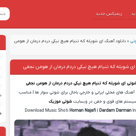
ید
ریمیکس جدید
تی
»
دانلود آهنگ ای شویله که تنیام هیچ نیکی دردم درمان از هومن
ای شویله که تنیام هیچ نیکی دردم درمان از هومن نجفی
شوتی
ای شویله که تنیام هیچ نیکی دردم درمان
از
هومن نجفی
آهنگ های محلی ایرانی و خارجی باحال برای شوتی سوار ها | مناسب
ش
یستم های قوی و خفن در وبسایت
شوتی موزیک
Download Music Shoti
Homan Najafi
|
Dardam Darman
In
ه