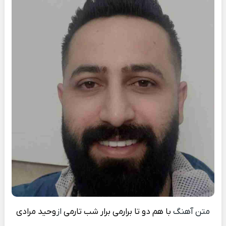
متن آهنگ
با هم دو تا برارمی برار شب تارمی
از
وحید مرادی