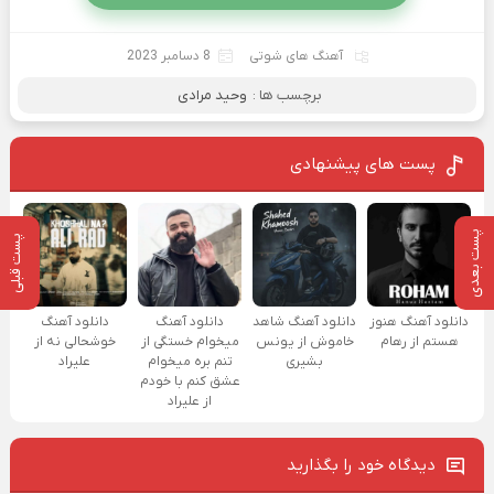
آهنگ های شوتی
8 دسامبر 2023
برچسب ها :
وحید مرادی
پست های پیشنهادی
پست بعدی
پست قبلی
دانلود آهنگ هنوز
دانلود آهنگ شاهد
دانلود آهنگ
دانلود آهنگ
هستم از رهام
خاموش از یونس
میخوام خستگی از
خوشحالی نه از
بشیری
تنم بره میخوام
علیراد
عشق کنم با خودم
از علیراد
دیدگاه خود را بگذارید