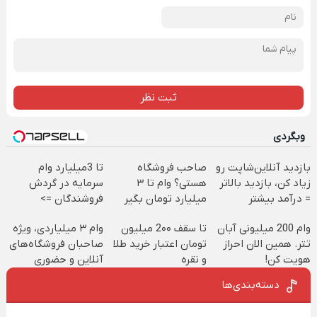
ثبت نظر
وبگردی
بازدید آنلاین‌شاپت رو
صاحب فروشگاه
تا 3میلیارد وام
زیاد کن، بازدید بالاتر
هستی؟ وام تا ۳
سرمایه در گردش
= درآمد بیشتر
میلیارد تومان بگیر
فروشندگان =>
فروشگاهت رو ثبت
وام 200 میلیونی آبان
تا سقف 2۰۰ میلیون
وام ۳ میلیاردی، ویژه
کن
تتر. همین الان احراز
تومان اعتبار خرید طلا
صاحبان فروشگاه‌های
هویت کن!
و نقره
آنلاین و حضوری
دسته‌بندی‌ها