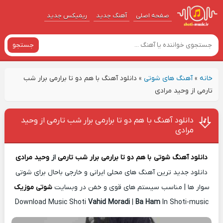
صفحه اصلی
آهنگ‌ جدید
ریمیکس جدید
جستجو
خانه
»
آهنگ های شوتی
»
دانلود آهنگ با هم دو تا برارمی برار شب
تارمی از وحید مرادی
دانلود آهنگ با هم دو تا برارمی برار شب تارمی از وحید
مرادی
دانلود آهنگ شوتی
با هم دو تا برارمی برار شب تارمی
از
وحید مرادی
دانلود جدید ترین آهنگ های محلی ایرانی و خارجی باحال برای شوتی
سوار ها | مناسب سیستم های قوی و خفن در وبسایت
شوتی موزیک
Download Music Shoti
Vahid Moradi
|
Ba Ham
In Shoti-music