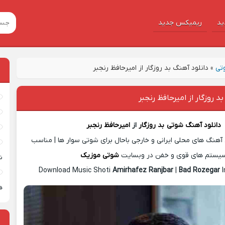
ید
ریمیکس جدید
تی
»
دانلود آهنگ بد روزگار از امیرحافظ رنجبر
د روزگار از امیرحافظ رنجبر
دانلود آهنگ شوتی
بد روزگار
از
امیرحافظ رنجبر
آهنگ های محلی ایرانی و خارجی باحال برای شوتی سوار ها | مناسب
یستم های قوی و خفن در وبسایت
شوتی موزیک
ش
Download Music Shoti
Amirhafez Ranjbar
|
Bad Rozegar
I
ه