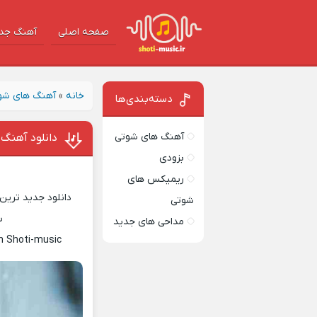
صفحه اصلی
آهنگ‌ جد
خانه
»
آهنگ های شو
دسته‌بندی‌ها
آهنگ های شوتی
دانلود آهنگ ب
بزودی
ریمیکس های
دانلود جدید ترین 
شوتی
س
مداحی های جدید
n Shoti-music