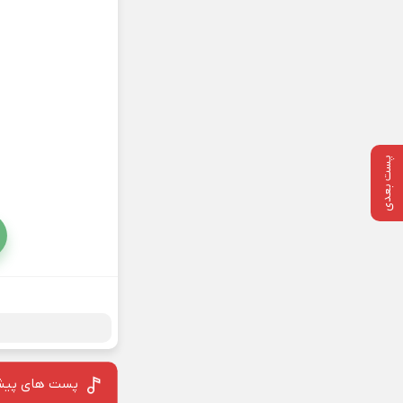
پست بعدی
پست های پیش