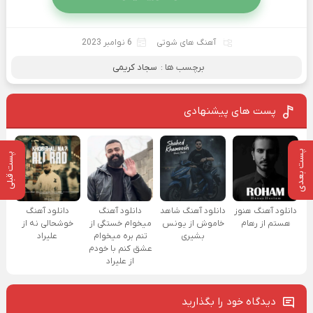
آهنگ های شوتی
6 نوامبر 2023
برچسب ها :
سجاد کریمی
پست های پیشنهادی
پست بعدی
پست قبلی
دانلود آهنگ هنوز
دانلود آهنگ شاهد
دانلود آهنگ
دانلود آهنگ
هستم از رهام
خاموش از یونس
میخوام خستگی از
خوشحالی نه از
بشیری
تنم بره میخوام
علیراد
عشق کنم با خودم
از علیراد
دیدگاه خود را بگذارید