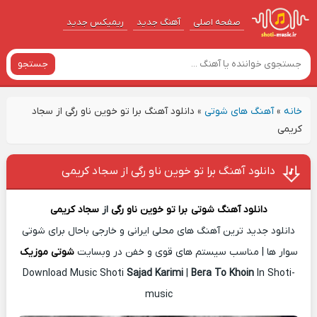
صفحه اصلی
آهنگ‌ جدید
ریمیکس جدید
جستجو
خانه
»
آهنگ های شوتی
»
دانلود آهنگ برا تو خوین ناو رگی از سجاد
کریمی
دانلود آهنگ برا تو خوین ناو رگی از سجاد کریمی
دانلود آهنگ شوتی
برا تو خوین ناو رگی
از
سجاد کریمی
دانلود جدید ترین آهنگ های محلی ایرانی و خارجی باحال برای شوتی
سوار ها | مناسب سیستم های قوی و خفن در وبسایت
شوتی موزیک
Download Music Shoti
Sajad Karimi
|
Bera To Khoin
In Shoti-
music