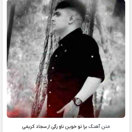
متن آهنگ
برا تو خوین ناو رگی
از
سجاد کریمی