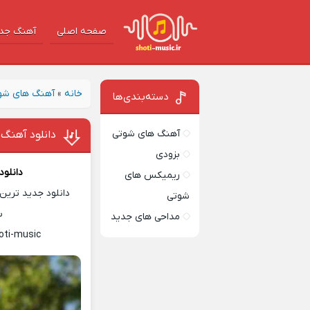
صفحه اصلی
آهنگ‌ جد
خانه
»
آهنگ های شو
دسته‌بندی‌ها
آهنگ های شوتی
دانلود آهنگ 
بزودی
دانلو
ریمیکس های
دانلود جدید ترین 
شوتی
س
مداحی های جدید
oti-music