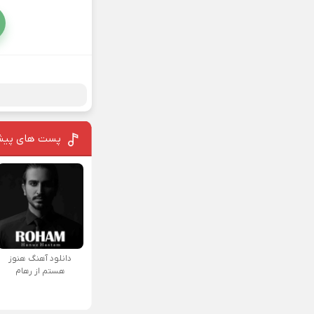
پست های پیش
دانلود آهنگ هنوز
هستم از رهام