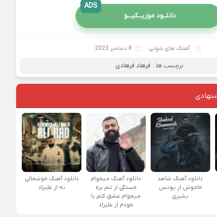
ADS
دانلــود موزیــکیـــو
آهنگ های شوتی
8 دسامبر 2023
برچسب ها :
فرهاد فرهادی
نهادی
دانلود آهنگ شاهد
دانلود آهنگ میخوام
دانلود آهنگ خوشحالی
خاموش از یونس
خستگی از تنم بره
نه از علیراد
بشیری
میخوام عشق کنم با
خودم از علیراد