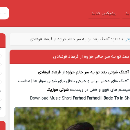
ید
ریمیکس جدید
تی
»
دانلود آهنگ بعد تو یه سر حالم خراوه از فرهاد فرهادی
بعد تو یه سر حالم خراوه از فرهاد فرهادی
د آهنگ شوتی
بعد تو یه سر حالم خراوه
از
فرهاد فرهادی
آهنگ های محلی ایرانی و خارجی باحال برای شوتی سوار ها | مناسب
یستم های قوی و خفن در وبسایت
شوتی موزیک
ش
Download Music Shoti
Farhad Farhadi
|
Bade To
In Sh
ه