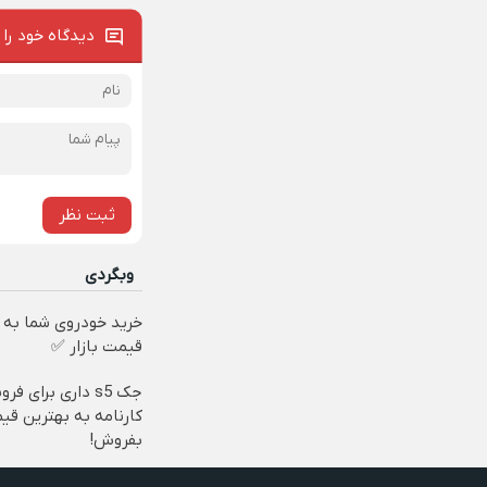
دیدگاه خود را 
ثبت نظر
وبگردی
خرید خودروی شما به 
قیمت بازار ✅
جک s5 داری برای ف
کارنامه به بهترین قی
بفروش!