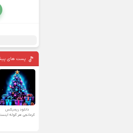
پست های پیش
دانلود ریمیکس
کرمانجی هر گوله اینستا