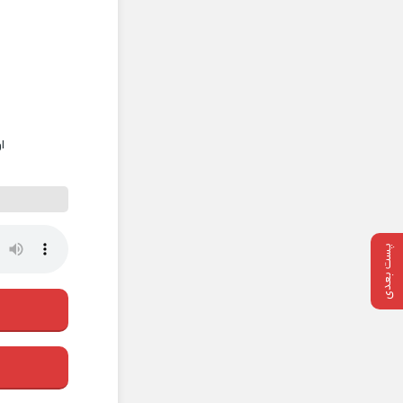
ا
پست بعدی