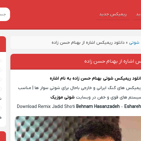
ید
ریمیکس جدید
شوتی
»
دانلود ریمیکس اشاره از بهنام حسن زاده
س اشاره از بهنام حسن زاده
انلود ریمیکس شوتی
بهنام حسن زاده
به نام
اشاره
یمیکس های گنگ ایرانی و خارجی باحال برای شوتی سوار ها | مناسب
یستم های قوی و خفن در وبسایت
شوتی موزیک
ش
Download Remix Jadid Shoti
Behnam Hasanzadeh
–
Eshareh
ه