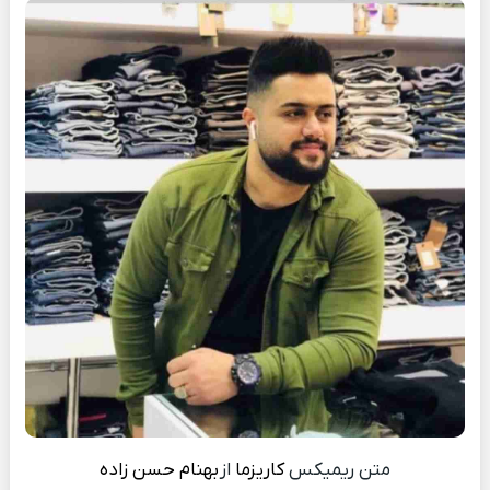
متن ریمیکس
کاریزما
از
بهنام حسن زاده