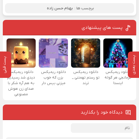
برچسب ها :
بهنام حسن زاده
پست های پیشنهادی
پست بعدی
پست قبلی
دانلود ریمیکس
دانلود ریمیکس
دانلود ریمیکس
دانلود ریمیکس
کرمانجی هر گوله
تو رستم تهمتنی _
بزن که خوب
دیدی شد رسیدیم
اینستا
ترند
میزنی بیس دار
به هم آره شکر با
صدای زن هوش
مصنوعی
دیدگاه خود را بگذارید