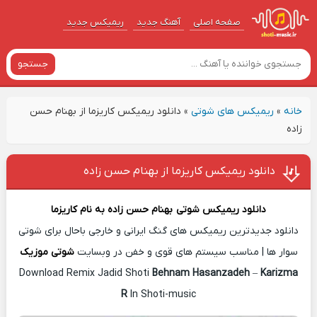
صفحه اصلی
آهنگ‌ جدید
ریمیکس جدید
جستجو
خانه
»
ریمیکس های شوتی
»
دانلود ریمیکس کاریزما از بهنام حسن
زاده
دانلود ریمیکس کاریزما از بهنام حسن زاده
دانلود ریمیکس شوتی
بهنام حسن زاده
به نام
کاریزما
دانلود جدیدترین ریمیکس های گنگ ایرانی و خارجی باحال برای شوتی
سوار ها | مناسب سیستم های قوی و خفن در وبسایت
شوتی موزیک
Download Remix Jadid Shoti
Behnam Hasanzadeh
–
Karizma
R
In Shoti-music