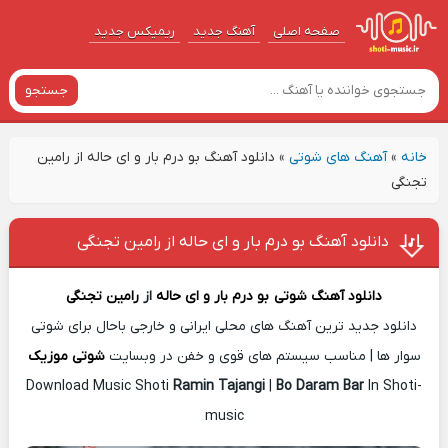
صفحه اصلی
آهنگ‌ جدید
ریمیکس جدید
جستجو
خانه
»
آهنگ های شوتی
»
دانلود آهنگ بو درم بار و ای حاله از رامین
تجنگی
دانلود آهنگ بو درم بار و ای حاله از رامین تجنگی
دانلود آهنگ شوتی
بو درم بار و ای حاله
از
رامین تجنگی
دانلود جدید ترین آهنگ های محلی ایرانی و خارجی باحال برای شوتی
سوار ها | مناسب سیستم های قوی و خفن در وبسایت
شوتی موزیک
Download Music Shoti
Ramin Tajangi
|
Bo Daram Bar
In Shoti-
music