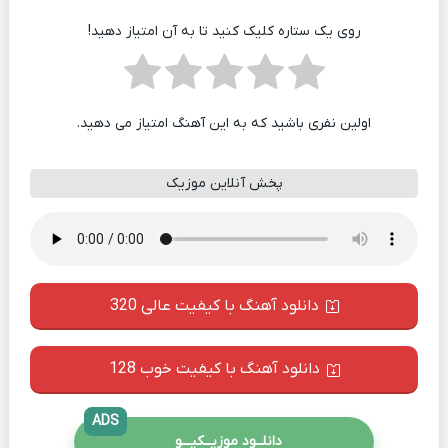
روی یک ستاره کلیک کنید تا به آن امتیاز دهید!
اولین نفری باشید که به این آهنگ امتیاز می دهید.
پخش آنلاین موزیک
دانلود آهنگ با کیفیت عالی 320
دانلود آهنگ با کیفیت خوب 128
ADS
دانلــود موزیــکیـــو