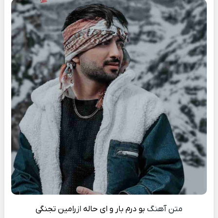
متن آهنگ
بو درم بار و ای حاله
از
رامین تجنگی