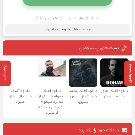
آهنگ های شوتی
6 نوامبر 2023
برچسب ها :
علیرضا رحیم پور
پست های پیشنهادی
پست بعدی
پست قبلی
دانلود آهنگ هنوز
دانلود آهنگ شاهد
دانلود آهنگ
دانلود آهنگ
هستم از رهام
خاموش از یونس
میخوام خستگی از
خوشحالی نه از
بشیری
تنم بره میخوام
علیراد
عشق کنم با خودم
از علیراد
دیدگاه خود را بگذارید