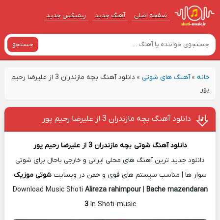
صفحه اصلی
آهنگ‌ جدید
ریمیکس جدید
جستجو
خانه
»
آهنگ های شوتی
»
دانلود آهنگ بچه مازندران 3 از علیرضا رحیم
پور
دانلود آهنگ بچه مازندران 3 از علیرضا رحیم پور
دانلود آهنگ شوتی
بچه مازندران 3
از
علیرضا رحیم پور
دانلود جدید ترین آهنگ های محلی ایرانی و خارجی باحال برای شوتی
سوار ها | مناسب سیستم های قوی و خفن در وبسایت
شوتی موزیک
Download Music Shoti
Alireza rahimpour
|
Bache mazendaran
3
In Shoti-music