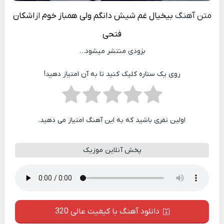
متن آهنگ
بیخیال غم شیش دانگم ولی همباز خوم
از
اشکان
فتحی
بزودی منتشر میشود…
روی یک ستاره کلیک کنید تا به آن امتیاز دهید!
اولین نفری باشید که به این آهنگ امتیاز می دهید.
پخش آنلاین موزیک
دانلود آهنگ با کیفیت عالی 320