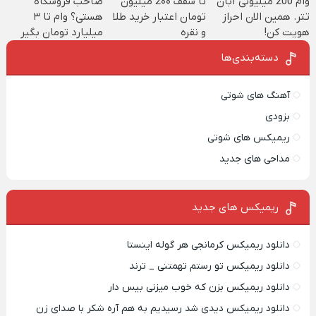
وام 200 میلیونی آبان
تا سقف 2۰۰ میلیون
صاحب فروشگاه
کن
تتر. همین الان احراز
تومان اعتبار خرید طلا
هستی؟ وام تا ۳
هویت کن!
و نقره
میلیارد تومان بگیر
دسته‌بندی‌ها
آهنگ های شوتی
بزودی
ریمیکس های شوتی
مداحی های جدید
ریمیکس‌ های جدید
دانلود ریمیکس کرمانجی هر گوله اینستا
دانلود ریمیکس تو رستم تهمتنی _ ترند
دانلود ریمیکس بزن که خوب میزنی بیس دار
دانلود ریمیکس دیدی شد رسیدیم به هم آره شکر با صدای زن