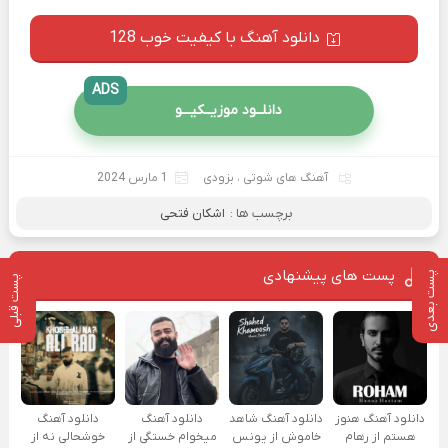
دانلود آهنگ با کیفیت خوب 128
ADS
دانلــود موزیــکیـــو
آهنگ های شوتی
،
بزودی
1 مارس 2024
برچسب ها :
اشکان فتحی
پست های پیشنهادی
پست بعدی
پست قبلی
دانلود آهنگ هنوز
دانلود آهنگ شاهد
دانلود آهنگ
دانلود آهنگ
هستم از رهام
خاموش از یونس
میخوام خستگی از
خوشحالی نه از