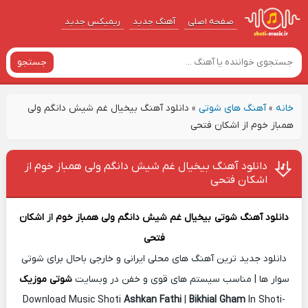
صفحه اصلی
آهنگ‌ جدید
ریمیکس جدید
جستجو
خانه
»
آهنگ های شوتی
»
دانلود آهنگ بیخیال غم شیش دانگم ولی
همباز خوم از اشکان فتحی
دانلود آهنگ بیخیال غم شیش دانگم ولی همباز خوم از
اشکان فتحی
دانلود آهنگ شوتی
بیخیال غم شیش دانگم ولی همباز خوم
از
اشکان
فتحی
دانلود جدید ترین آهنگ های محلی ایرانی و خارجی باحال برای شوتی
سوار ها | مناسب سیستم های قوی و خفن در وبسایت
شوتی موزیک
Download Music Shoti
Ashkan Fathi
|
Bikhial Gham
In Shoti-