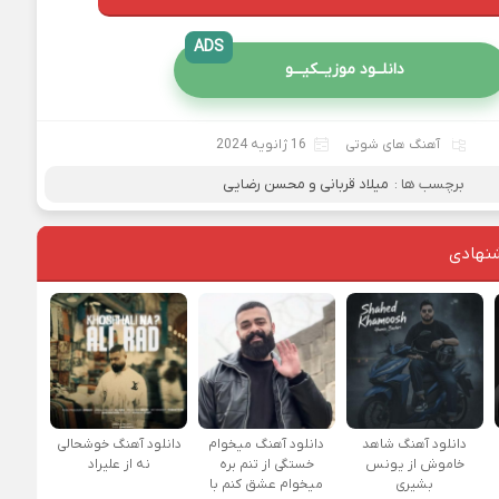
ADS
دانلــود موزیــکیـــو
آهنگ های شوتی
16 ژانویه 2024
برچسب ها :
میلاد قربانی و محسن رضایی
نهادی
دانلود آهنگ شاهد
دانلود آهنگ میخوام
دانلود آهنگ خوشحالی
خاموش از یونس
خستگی از تنم بره
نه از علیراد
بشیری
میخوام عشق کنم با