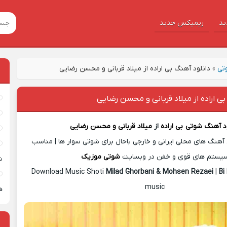
ید
ریمیکس جدید
تی
»
دانلود آهنگ بی اراده از میلاد قربانی و محسن رضایی
بی اراده از میلاد قربانی و محسن رضایی
ود آهنگ شوتی
بی اراده
از
میلاد قربانی و محسن رضایی
آهنگ های محلی ایرانی و خارجی باحال برای شوتی سوار ها | مناسب
یستم های قوی و خفن در وبسایت
شوتی موزیک
ش
Download Music Shoti
Milad Ghorbani & Mohsen Rezaei
|
Bi
music
ه