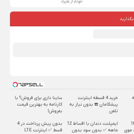
خودم از علیراد
بگذارید
خرید 4 قسطه اینترنت
ساینا داری برای فروش؟ با
پیشگامان ☎️ بدون نیاز به
کارنامه به بهترین قیمت
تلفن
بفروش!
ییره😍😍 با 10
ایمپلنت دندان با اقساط 12
بدون پیش پرداخت در 4
 موی
ماهه ✅ بدون سود بدون
قسط ✅ اینترنت LTE