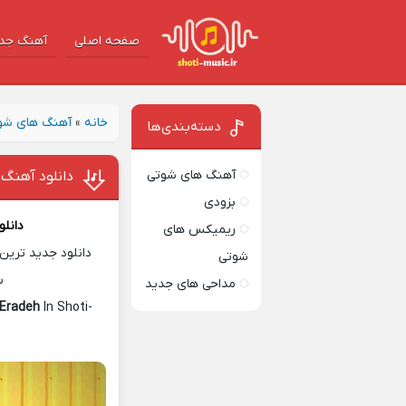
صفحه اصلی
آهنگ‌ جد
خانه
»
آهنگ های شو
دسته‌بندی‌ها
آهنگ های شوتی
دانلود آهنگ 
بزودی
دانل
ریمیکس های
دانلود جدید ترین 
شوتی
س
مداحی های جدید
 Eradeh
In Shoti-