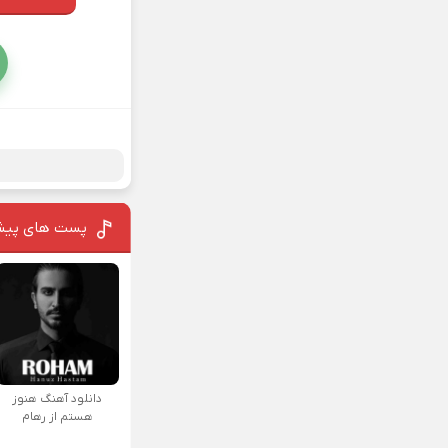
پست های پیش
دانلود آهنگ هنوز
هستم از رهام