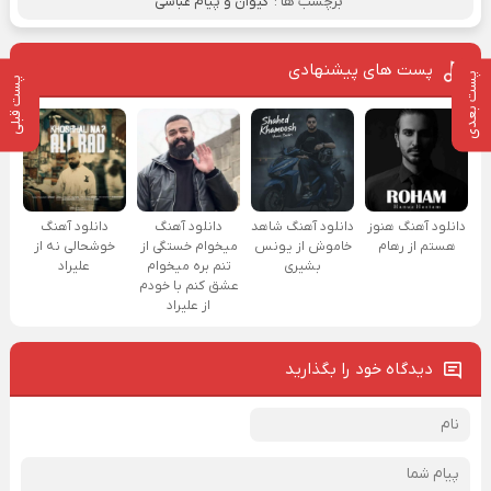
برچسب ها :
کیوان و پیام عباسی
پست های پیشنهادی
پست بعدی
پست قبلی
دانلود آهنگ هنوز
دانلود آهنگ شاهد
دانلود آهنگ
دانلود آهنگ
هستم از رهام
خاموش از یونس
میخوام خستگی از
خوشحالی نه از
بشیری
تنم بره میخوام
علیراد
عشق کنم با خودم
از علیراد
دیدگاه خود را بگذارید