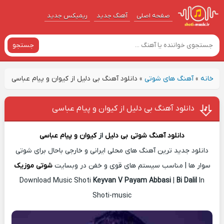
صفحه اصلی
آهنگ‌ جدید
ریمیکس جدید
جستجو
خانه
»
آهنگ های شوتی
»
دانلود آهنگ بی دلیل از کیوان و پیام عباسی
دانلود آهنگ بی دلیل از کیوان و پیام عباسی
دانلود آهنگ شوتی
بی دلیل
از
کیوان و پیام عباسی
دانلود جدید ترین آهنگ های محلی ایرانی و خارجی باحال برای شوتی
سوار ها | مناسب سیستم های قوی و خفن در وبسایت
شوتی موزیک
Download Music Shoti
Keyvan V Payam Abbasi
|
Bi Dalil
In
Shoti-music