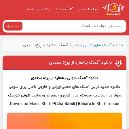
صفحه اصلی
آهنگ‌ جدید
ریمیکس جدید
جستجو
خانه
»
آهنگ های شوتی
»
دانلود آهنگ بەهارە از پرژه سعدی
دانلود آهنگ بەهارە از پرژه سعدی
دانلود آهنگ شوتی
بەهارە
از
پرژه سعدی
دانلود جدید ترین آهنگ های محلی ایرانی و خارجی باحال برای شوتی
سوار ها | مناسب سیستم های قوی و خفن در وبسایت
شوتی موزیک
Download Music Shoti
Przha Saadi
|
Bahara
In Shoti-music