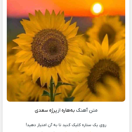
متن آهنگ
بەهارە
از
پرژه سعدی
روی یک ستاره کلیک کنید تا به آن امتیاز دهید!