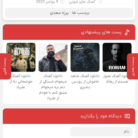
آهنگ های شوتی
9 نوامبر 2023
برچسب ها :
پرژه سعدی
پست های پیشنهادی
پست بعدی
پست قبلی
دانلود آهنگ هنوز
دانلود آهنگ شاهد
دانلود آهنگ
دانلود آهنگ
هستم از رهام
خاموش از یونس
میخوام خستگی از
خوشحالی نه از
بشیری
تنم بره میخوام
علیراد
عشق کنم با خودم
از علیراد
دیدگاه خود را بگذارید