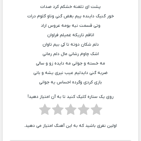
پشت ای تلفنه خشکم کرد صدات
خور گنیگ داینده پیم بغض گنی وناو گلوم درات
وتی قسمت نیه بومه عروس اراد
اتاقم تاریکه غمیلم فراوان
دلم شکان دوته تا کی بیم تاوان
اشک چاوم رشانی مال دلم رمانی
مه خسته و جوانی مه دایده زو و سالی
ضربه گنی دایدلیم عیب نیری یشه و بانی
بازی کردی وگرده احساس یه جوانی
روی یک ستاره کلیک کنید تا به آن امتیاز دهید!
اولین نفری باشید که به این آهنگ امتیاز می دهید.