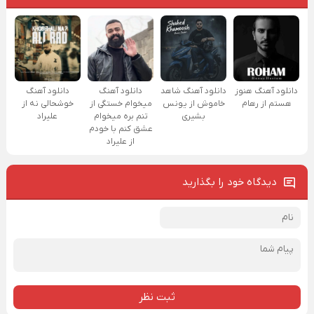
دانلود آهنگ هنوز
دانلود آهنگ شاهد
دانلود آهنگ
دانلود آهنگ
هستم از رهام
خاموش از یونس
میخوام خستگی از
خوشحالی نه از
بشیری
تنم بره میخوام
علیراد
عشق کنم با خودم
از علیراد
دیدگاه خود را بگذارید
ثبت نظر