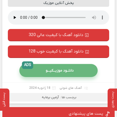
پخش آنلاین موزیک
دانلود آهنگ با کیفیت عالی 320
دانلود آهنگ با کیفیت خوب 128
ADS
دانلــود موزیــکیـــو
آهنگ های شوتی
18 ژانویه 2024
پست بعدی
پست قبلی
برچسب ها :
آرمین برمایه
پست های پیشنهادی