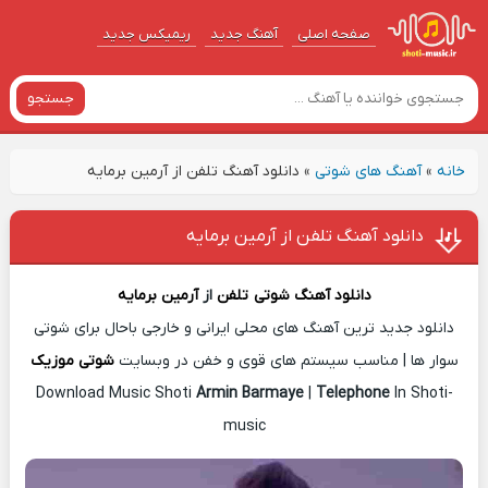
صفحه اصلی
آهنگ‌ جدید
ریمیکس جدید
جستجو
خانه
»
آهنگ های شوتی
»
دانلود آهنگ تلفن از آرمین برمایه
دانلود آهنگ تلفن از آرمین برمایه
دانلود آهنگ شوتی
تلفن
از
آرمین برمایه
دانلود جدید ترین آهنگ های محلی ایرانی و خارجی باحال برای شوتی
سوار ها | مناسب سیستم های قوی و خفن در وبسایت
شوتی موزیک
Download Music Shoti
Armin Barmaye
|
Telephone
In Shoti-
music