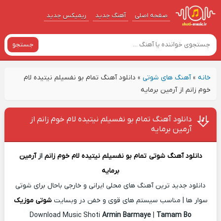
صفحه اصلی
آهنگ‌ جدید
ریمیکس جدید
جستجو
خانه
»
آهنگ های شوتی
»
دانلود آهنگ تمام بو نفسیلم نیتیده لام
خوم زانم از آرمین برمایه
دانلود آهنگ تمام بو نفسیلم نیتیده لام خوم زانم از
آرمین برمایه
دانلود آهنگ شوتی
تمام بو نفسیلم نیتیده لام خوم زانم
از
آرمین
برمایه
دانلود جدید ترین آهنگ های محلی ایرانی و خارجی باحال برای شوتی
سوار ها | مناسب سیستم های قوی و خفن در وبسایت
شوتی موزیک
Download Music Shoti
Armin Barmaye
|
Tamam Bo