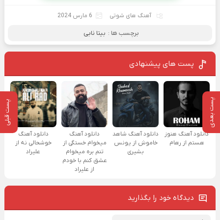
آهنگ های شوتی
6 مارس 2024
برچسب ها :
بیتا نابی
پست های پیشنهادی
پست بعدی
پست قبلی
دانلود آهنگ هنوز
دانلود آهنگ شاهد
دانلود آهنگ
دانلود آهنگ
هستم از رهام
خاموش از یونس
میخوام خستگی از
خوشحالی نه از
بشیری
تنم بره میخوام
علیراد
عشق کنم با خودم
از علیراد
دیدگاه خود را بگذارید