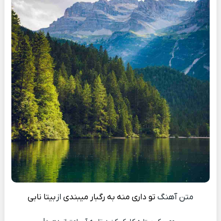
متن آهنگ
تو داری منه به رگبار میبندی
از
بیتا نابی