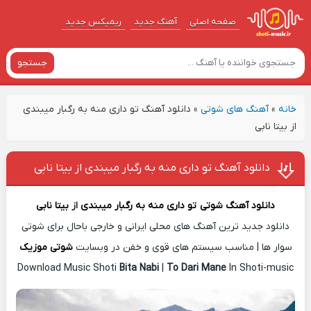
صفحه اصلی
آهنگ‌ جدید
ریمیکس جدید
جستجو
خانه
»
آهنگ های شوتی
»
دانلود آهنگ تو داری منه به رگبار میبندی
از بیتا نابی
دانلود آهنگ تو داری منه به رگبار میبندی از بیتا نابی
دانلود آهنگ شوتی
تو داری منه به رگبار میبندی
از
بیتا نابی
دانلود جدید ترین آهنگ های محلی ایرانی و خارجی باحال برای شوتی
سوار ها | مناسب سیستم های قوی و خفن در وبسایت
شوتی موزیک
Download Music Shoti
Bita Nabi
|
To Dari Mane
In Shoti-music