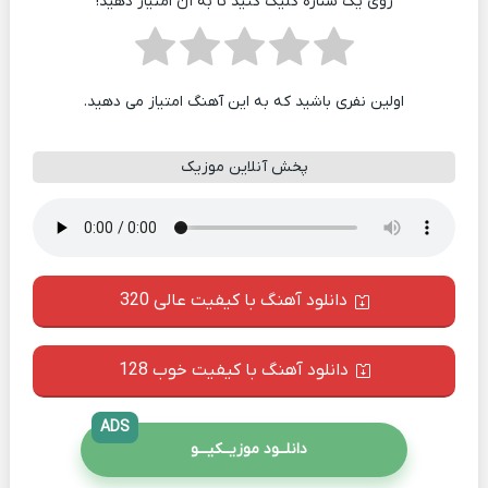
روی یک ستاره کلیک کنید تا به آن امتیاز دهید!
اولین نفری باشید که به این آهنگ امتیاز می دهید.
پخش آنلاین موزیک
دانلود آهنگ با کیفیت عالی 320
دانلود آهنگ با کیفیت خوب 128
ADS
دانلــود موزیــکیـــو