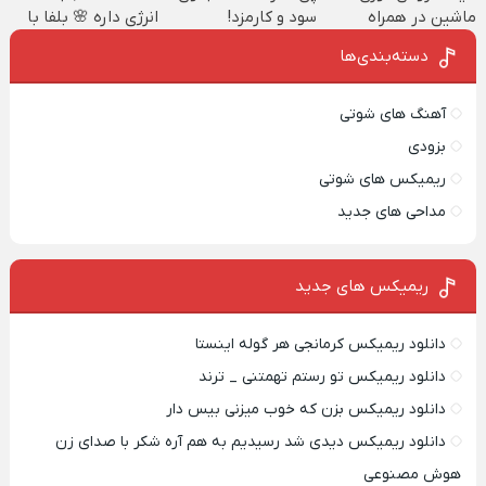
ماشین در همراه
سود و کارمزد!
انرژی داره 🌸 بلفا با
مکانیک
25% تخفیف
دسته‌بندی‌ها
آهنگ های شوتی
بزودی
ریمیکس های شوتی
مداحی های جدید
ریمیکس‌ های جدید
دانلود ریمیکس کرمانجی هر گوله اینستا
دانلود ریمیکس تو رستم تهمتنی _ ترند
دانلود ریمیکس بزن که خوب میزنی بیس دار
دانلود ریمیکس دیدی شد رسیدیم به هم آره شکر با صدای زن
هوش مصنوعی