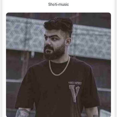
Shoti-music