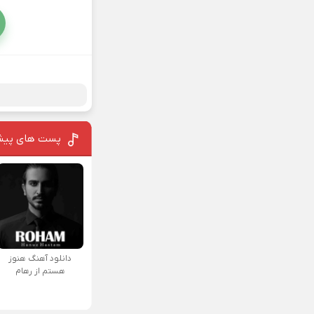
پست های پیش
دانلود آهنگ هنوز
هستم از رهام