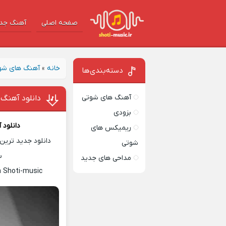
صفحه اصلی
آهنگ‌ جد
خانه
»
آهنگ های شو
دسته‌بندی‌ها
آهنگ های شوتی
دانلود آهنگ
بزودی
دانلود
ریمیکس های
دانلود جدید ترین 
شوتی
س
مداحی های جدید
n Shoti-music