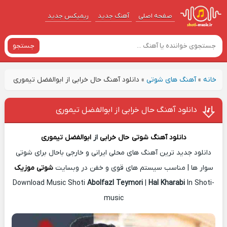
صفحه اصلی
آهنگ‌ جدید
ریمیکس جدید
جستجو
خانه
»
آهنگ های شوتی
»
دانلود آهنگ حال خرابی از ابوالفضل تیموری
دانلود آهنگ حال خرابی از ابوالفضل تیموری
دانلود آهنگ شوتی
حال خرابی
از
ابوالفضل تیموری
دانلود جدید ترین آهنگ های محلی ایرانی و خارجی باحال برای شوتی
سوار ها | مناسب سیستم های قوی و خفن در وبسایت
شوتی موزیک
Download Music Shoti
Abolfazl Teymori
|
Hal Kharabi
In Shoti-
music