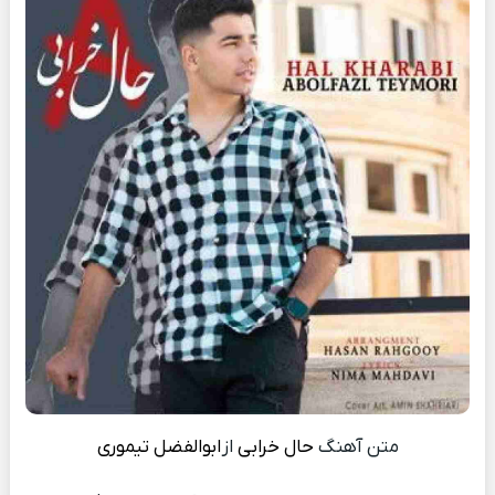
متن آهنگ
حال خرابی
از
ابوالفضل تیموری