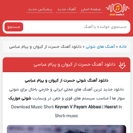
صفحه اصلی
آهنگ‌ جدید
ریمیکس جدید
جستجو
خانه
»
آهنگ های شوتی
»
دانلود آهنگ حسرت از کیوان و پیام عباسی
دانلود آهنگ حسرت از کیوان و پیام عباسی
دانلود آهنگ شوتی
حسرت
از
کیوان و پیام عباسی
دانلود جدید ترین آهنگ های محلی ایرانی و خارجی باحال برای شوتی
سوار ها | مناسب سیستم های قوی و خفن در وبسایت
شوتی موزیک
Download Music Shoti
Keyvan V Payam Abbasi
|
Hasrat
In
Shoti-music