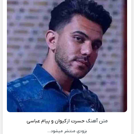
متن آهنگ
حسرت
از
کیوان و پیام عباسی
بزودی منتشر میشود…