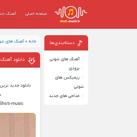
صفحه اصلی
آهنگ‌ جد
خانه
»
آهنگ های شو
دسته‌بندی‌ها
آهنگ های شوتی
دانلود آهنگ
بزودی
ریمیکس های
دانلود جدید ترین 
شوتی
س
مداحی های جدید
 Shoti-music