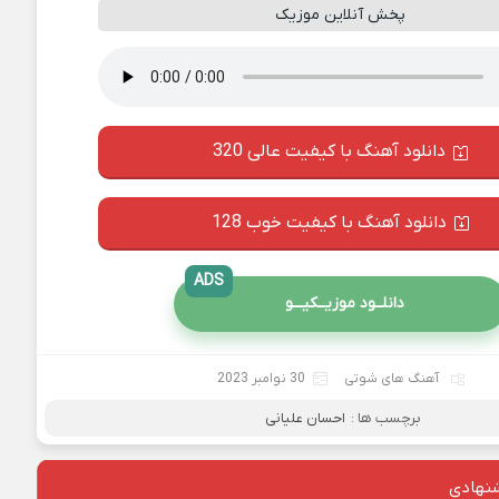
پخش آنلاین موزیک
دانلود آهنگ با کیفیت عالی 320
دانلود آهنگ با کیفیت خوب 128
ADS
دانلــود موزیــکیـــو
آهنگ های شوتی
30 نوامبر 2023
برچسب ها :
احسان علیانی
نهادی