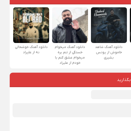
دانلود آهنگ شاهد
دانلود آهنگ میخوام
دانلود آهنگ خوشحالی
خاموش از یونس
خستگی از تنم بره
نه از علیراد
بشیری
میخوام عشق کنم با
خودم از علیراد
بگذارید