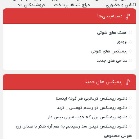
آنلاین و حضوری
حراج شد🔥 پرداخت
فروشندگان =>
درب منزل
فروشگاهت رو ثبت
دسته‌بندی‌ها
کن
آهنگ های شوتی
بزودی
ریمیکس های شوتی
مداحی های جدید
ریمیکس‌ های جدید
دانلود ریمیکس کرمانجی هر گوله اینستا
دانلود ریمیکس تو رستم تهمتنی _ ترند
دانلود ریمیکس بزن که خوب میزنی بیس دار
دانلود ریمیکس دیدی شد رسیدیم به هم آره شکر با صدای زن
هوش مصنوعی