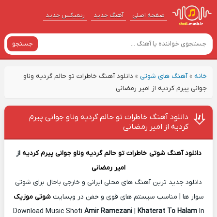
صفحه اصلی
آهنگ‌ جدید
ریمیکس جدید
جستجو
خانه
»
آهنگ های شوتی
»
دانلود آهنگ خاطرات تو حالم گردیه وناو
جوانی پیرم کردیه از امیر رمضانی
دانلود آهنگ خاطرات تو حالم گردیه وناو جوانی پیرم
کردیه از امیر رمضانی
دانلود آهنگ شوتی
خاطرات تو حالم گردیه وناو جوانی پیرم کردیه
از
امیر رمضانی
دانلود جدید ترین آهنگ های محلی ایرانی و خارجی باحال برای شوتی
سوار ها | مناسب سیستم های قوی و خفن در وبسایت
شوتی موزیک
Download Music Shoti
Amir Ramezani
|
Khaterat To Halam
In