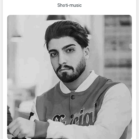
Shoti-music