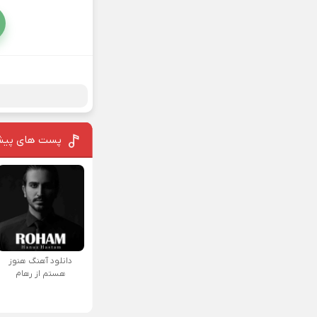
پست های پیش
دانلود آهنگ هنوز
هستم از رهام