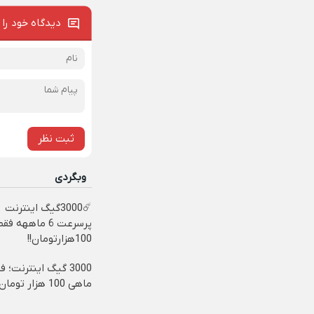
دیدگاه خود را 
ثبت نظر
وبگردی
☄️3000گیگ اینترنت
پرسرعت 6 ماههه
100هزارتومان!!
3000 گیگ اینترنت؛ 
ماهی 100 هزار تومان