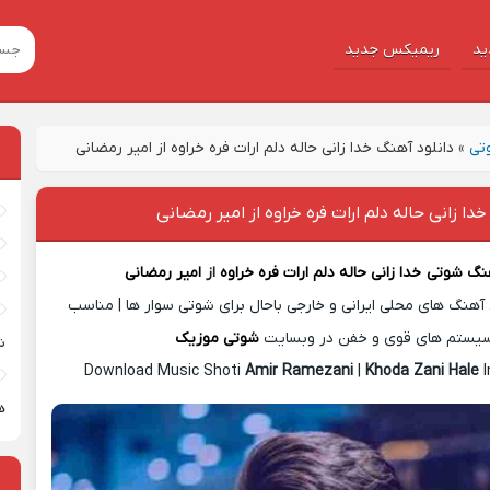
ید
ریمیکس جدید
تی
»
دانلود آهنگ خدا زانی حاله دلم ارات فره خراوه از امیر رمضانی
دا زانی حاله دلم ارات فره خراوه از امیر رمضانی
هنگ شوتی
خدا زانی حاله دلم ارات فره خراوه
از
امیر رمضانی
آهنگ های محلی ایرانی و خارجی باحال برای شوتی سوار ها | مناسب
یستم های قوی و خفن در وبسایت
شوتی موزیک
ش
Download Music Shoti
Amir Ramezani
|
Khoda Zani Hale
I
ه