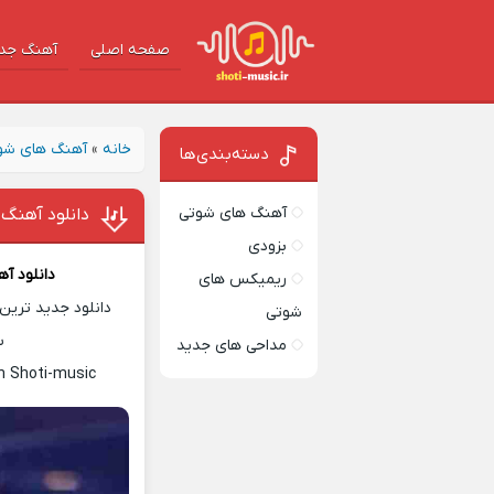
صفحه اصلی
آهنگ‌ جد
خانه
»
آهنگ های شو
دسته‌بندی‌ها
آهنگ های شوتی
دانلود آهنگ خ
بزودی
دانلود آ
ریمیکس های
دانلود جدید ترین 
شوتی
س
مداحی های جدید
n Shoti-music