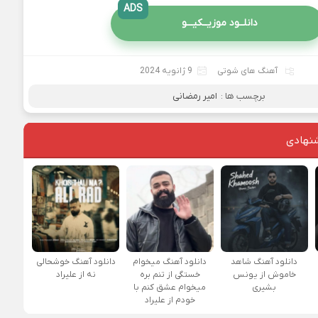
ADS
دانلــود موزیــکیـــو
آهنگ های شوتی
9 ژانویه 2024
برچسب ها :
امیر رمضانی
نهادی
دانلود آهنگ شاهد
دانلود آهنگ میخوام
دانلود آهنگ خوشحالی
خاموش از یونس
خستگی از تنم بره
نه از علیراد
بشیری
میخوام عشق کنم با
خودم از علیراد