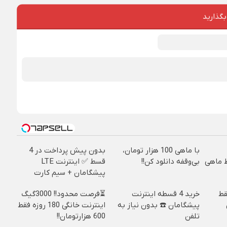
بگذارید
با ماهی 100 هزار تومان،
بدون پیش پرداخت در 4
 فقط ماهی
بی‌وقفه دانلود کن!!
قسط ✅ اینترنت LTE
پیشگامان + سیم کارت
رایگان
فقط
خرید 4 قسطه اینترنت
⏳فرصت محدود!! 3000گیگ
پیشگامان ☎️ بدون نیاز به
اینترنت خانگی 180 روزه فقط
تلفن
600 هزارتومان!!