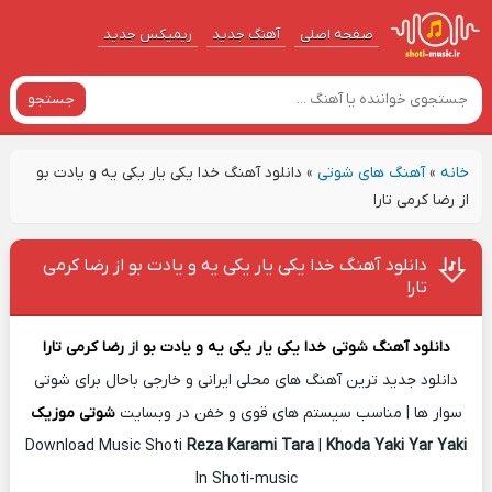
صفحه اصلی
آهنگ‌ جدید
ریمیکس جدید
جستجو
خانه
»
آهنگ های شوتی
»
دانلود آهنگ خدا یکی یار یکی یه و یادت بو
از رضا کرمی تارا
دانلود آهنگ خدا یکی یار یکی یه و یادت بو از رضا کرمی
تارا
دانلود آهنگ شوتی
خدا یکی یار یکی یه و یادت بو
از
رضا کرمی تارا
دانلود جدید ترین آهنگ های محلی ایرانی و خارجی باحال برای شوتی
سوار ها | مناسب سیستم های قوی و خفن در وبسایت
شوتی موزیک
Download Music Shoti
Reza Karami Tara
|
Khoda Yaki Yar Yaki
In Shoti-music