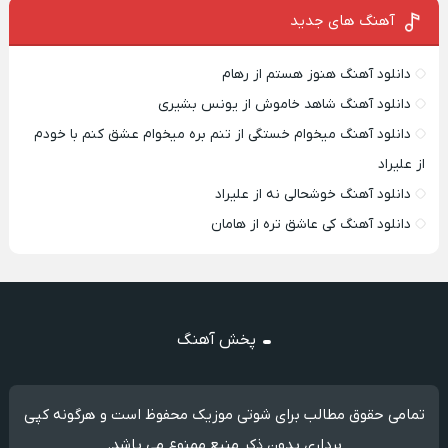
آهنگ های جدید
دانلود آهنگ هنوز هستم از رهام
دانلود آهنگ شاهد خاموش از یونس بشیری
دانلود آهنگ میخوام خستگی از تنم بره میخوام عشق کنم با خودم
از علیراد
دانلود آهنگ خوشحالی نه از علیراد
دانلود آهنگ کی عاشق تره از هامان
پخش آهنگ
تمامی حقوق مطالب برای شوتی موزیک محفوظ است و هرگونه کپی
برداری بدون ذکر منبع ممنوع می باشد.