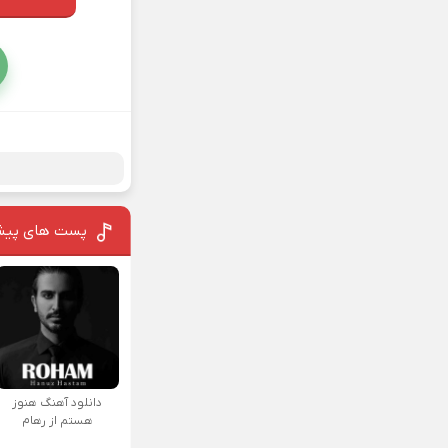
پست های پیش
دانلود آهنگ هنوز
هستم از رهام