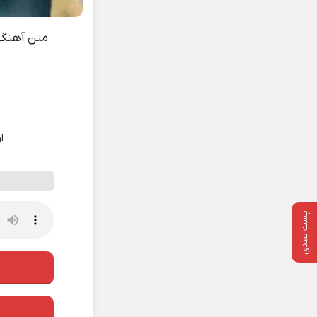
متن آهنگ
ا
پست بعدی