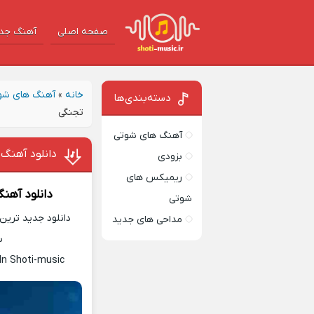
صفحه اصلی
آهنگ‌ جد
خانه
»
آهنگ های شو
دسته‌بندی‌ها
تجنگی
آهنگ های شوتی
دانلود آهنگ 
بزودی
ریمیکس های
دانلود آهن
شوتی
دانلود جدید ترین 
مداحی های جدید
س
In Shoti-music