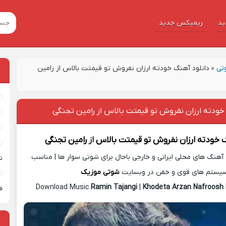
ید
ریمیکس جدید
تی
»
دانلود آهنگ خودته ارزان نفروش تو قیمتت بالاس از رامین
خودته ارزان نفروش تو قیمتت بالاس از رامین تجنگی
گ
خودته ارزان نفروش تو قیمتت بالاس
از
رامین تجنگی
آهنگ های محلی ایرانی و خارجی باحال برای شوتی سوار ها | مناسب
ش
یستم های قوی و خفن در وبسایت
شوتی موزیک
Download Music
Ramin Tajangi
|
Khodeta Arzan Nafroosh
ه