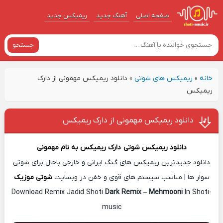
صفحه اصلی
آهنگ‌ جدید
ریمیکس جدید
جستجو
خانه
»
ریمیکس های شوتی
»
دانلود ریمیکس مهمونی از دارک
ریمیکس
دانلود ریمیکس مهمونی از دارک ریمیکس
دانلود ریمیکس شوتی
دارک ریمیکس
به نام
مهمونی
دانلود جدیدترین ریمیکس های گنگ ایرانی و خارجی باحال برای شوتی
سوار ها | مناسب سیستم های قوی و خفن در وبسایت
شوتی موزیک
Download Remix Jadid Shoti
Dark Remix
–
Mehmooni
In Shoti-
music