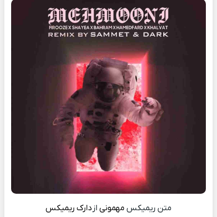
متن ریمیکس
مهمونی
از
دارک ریمیکس