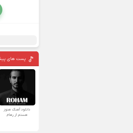
پست های پیش
دانلود آهنگ هنوز
هستم از رهام