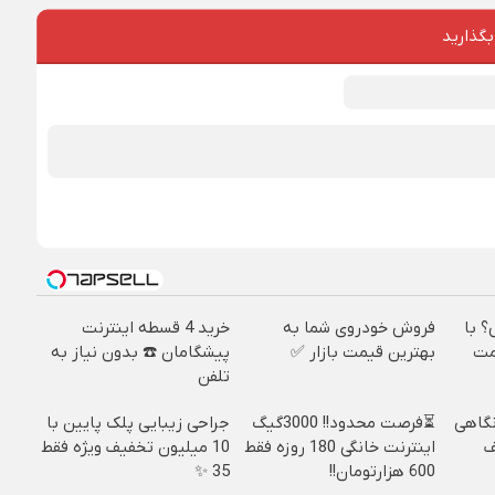
بگذارید
؟ با
فروش خودروی شما به
خرید 4 قسطه اینترنت
مت
بهترین قیمت بازار ✅
پیشگامان ☎️ بدون نیاز به
تلفن
نگاهی
⏳فرصت محدود!! 3000گیگ
جراحی زیبایی پلک پایین با
فیف
اینترنت خانگی 180 روزه فقط
10 میلیون تخفیف ویژه فقط
600 هزارتومان!!
35 ✨