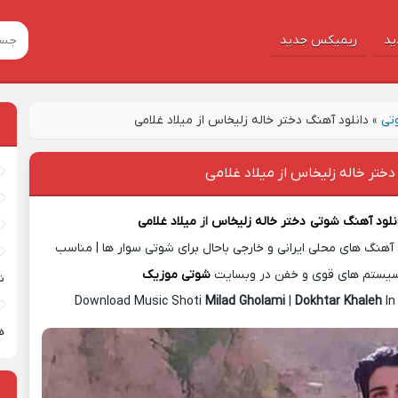
ید
ریمیکس جدید
تی
»
دانلود آهنگ دختر خاله زلیخاس از میلاد غلامی
دختر خاله زلیخاس از میلاد غلامی
نلود آهنگ شوتی
دختر خاله زلیخاس
از
میلاد غلامی
آهنگ های محلی ایرانی و خارجی باحال برای شوتی سوار ها | مناسب
یستم های قوی و خفن در وبسایت
شوتی موزیک
ش
Download Music Shoti
Milad Gholami
|
Dokhtar Khaleh
In
ه