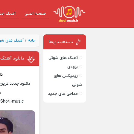
صفحه اصلی
آهنگ‌ جد
خانه
»
آهنگ های شو
دسته‌بندی‌ها
آهنگ های شوتی
دانلود آهنگ 
بزودی
دا
ریمیکس های
دانلود جدید ترین 
شوتی
س
مداحی های جدید
 Shoti-music