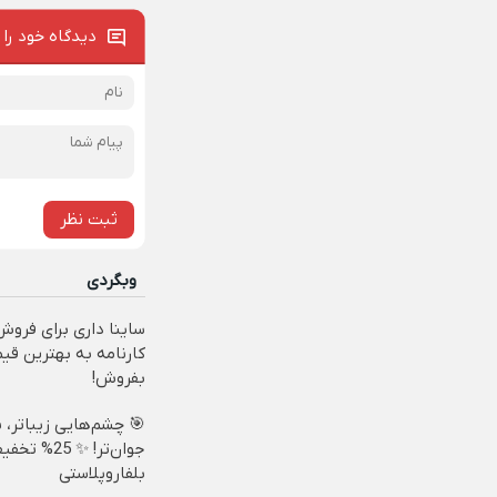
دیدگاه خود را 
ثبت نظر
وبگردی
ساینا داری برای فروش
کارنامه به بهترین قی
بفروش!
🎯 چشم‌هایی زیباتر، 
جوان‌تر! ✨ 25% تخ
بلفاروپلاستی