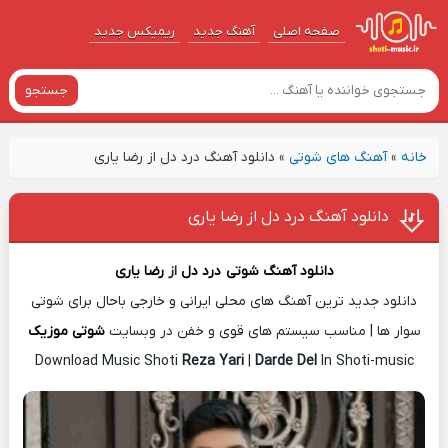
صفحه اصلی
آهنگ‌ جدید
ریمیکس جدید
جستجو
خانه
»
آهنگ های شوتی
»
دانلود آهنگ درد دل از رضا یاری
دانلود آهنگ درد دل از رضا یاری
دانلود آهنگ شوتی
درد دل
از
رضا یاری
دانلود جدید ترین آهنگ های محلی ایرانی و خارجی باحال برای شوتی
سوار ها | مناسب سیستم های قوی و خفن در وبسایت
شوتی موزیک
Download Music Shoti
Reza Yari
|
Darde Del
In Shoti-music