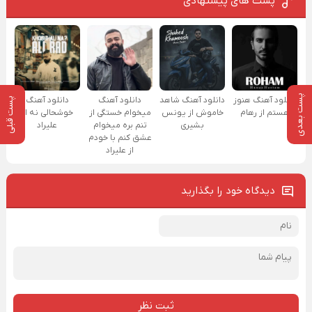
پست های پیشنهادی
پست بعدی
پست قبلی
دانلود آهنگ هنوز
دانلود آهنگ شاهد
دانلود آهنگ
دانلود آهنگ
هستم از رهام
خاموش از یونس
میخوام خستگی از
خوشحالی نه از
بشیری
تنم بره میخوام
علیراد
عشق کنم با خودم
از علیراد
دیدگاه خود را بگذارید
ثبت نظر