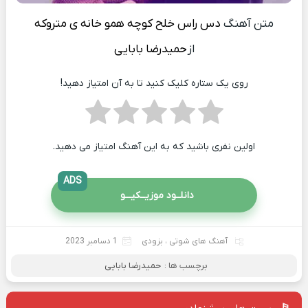
متن آهنگ
دس راس خلح کوچه همو خانه ی متروکه
از
حمیدرضا بابایی
روی یک ستاره کلیک کنید تا به آن امتیاز دهید!
اولین نفری باشید که به این آهنگ امتیاز می دهید.
ADS
دانلــود موزیــکیـــو
آهنگ های شوتی
،
بزودی
1 دسامبر 2023
برچسب ها :
حمیدرضا بابایی