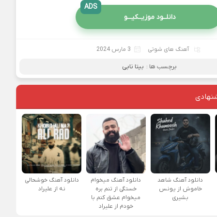
ADS
دانلــود موزیــکیـــو
آهنگ های شوتی
3 مارس 2024
برچسب ها :
بیتا نابی
نهادی
دانلود آهنگ شاهد
دانلود آهنگ میخوام
دانلود آهنگ خوشحالی
خاموش از یونس
خستگی از تنم بره
نه از علیراد
بشیری
میخوام عشق کنم با
خودم از علیراد