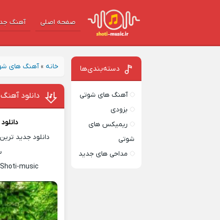
صفحه اصلی
آهنگ‌ جد
خانه
»
آهنگ های شو
دسته‌بندی‌ها
آهنگ های شوتی
دانلود آهنگ د
بزودی
دانلود
ریمیکس های
دانلود جدید ترین 
شوتی
س
مداحی های جدید
 Shoti-music