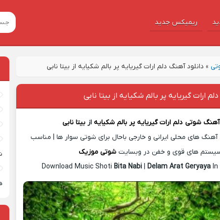
ید
ریمیکس جدید
تی
»
دانلود آهنگ دلم ارات گیریایه پر بالم شکیایه از بیتا نابی
لم ارات گیریایه پر بالم شکیایه از بیتا نابی
 آهنگ شوتی
دلم ارات گیریایه پر بالم شکیایه
از
بیتا نابی
آهنگ های محلی ایرانی و خارجی باحال برای شوتی سوار ها | مناسب
یستم های قوی و خفن در وبسایت
شوتی موزیک
ش
Download Music Shoti
Bita Nabi
|
Delam Arat Geryaya
In
ه