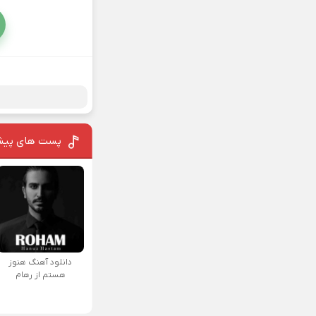
پست های پیش
دانلود آهنگ هنوز
هستم از رهام