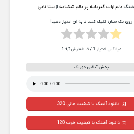
آهنگ
دلم ارات گیریایه پر بالم شکیایه
از
بیتا نابی
روی یک ستاره کلیک کنید تا به آن امتیاز دهید!
میانگین امتیاز
1
/ 5. شمارش آرا:
1
پخش آنلاین موزیک
دانلود آهنگ با کیفیت عالی 320
دانلود آهنگ با کیفیت خوب 128