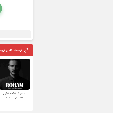
پست های پیش
دانلود آهنگ هنوز
هستم از رهام