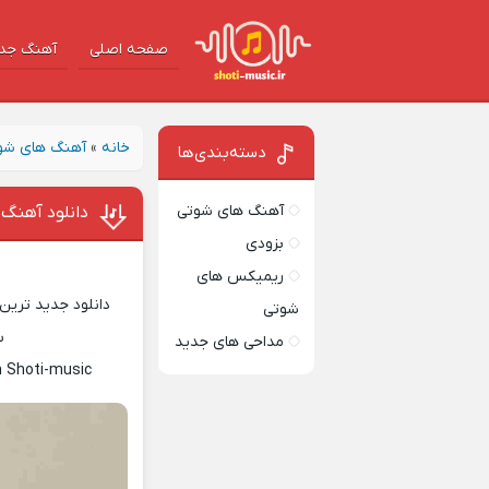
صفحه اصلی
آهنگ‌ جد
خانه
»
آهنگ های شو
دسته‌بندی‌ها
آهنگ های شوتی
دانلود آهنگ 
بزودی
ریمیکس های
دانلود جدید ترین 
شوتی
س
مداحی های جدید
n Shoti-music