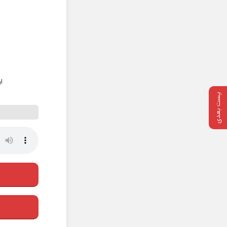
ا
پست بعدی