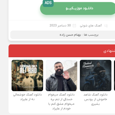
ADS
دانلــود موزیــکیـــو
آهنگ های شوتی
30 دسامبر 2023
برچسب ها :
بهنام حسن زاده
نهادی
دانلود آهنگ شاهد
دانلود آهنگ میخوام
دانلود آهنگ خوشحالی
خاموش از یونس
خستگی از تنم بره
نه از علیراد
بشیری
میخوام عشق کنم با
خودم از علیراد