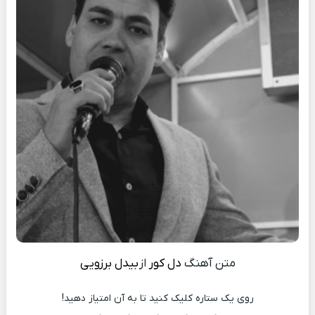
متن آهنگ
دل کور
از
بیدل برزویی
روی یک ستاره کلیک کنید تا به آن امتیاز دهید!